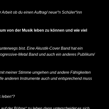
r Arbeit ob du einen Auftrag/ neue*n Schüler*inn
 um von der Musik leben zu können und wie viel
unterwegs bist. Eine Akustik-Cover Band hat ein
rogressive-Metal Band und auch ein anderes Publikum/
 mit meiner Stimme umgehen und andere Fähigkeiten
r alle anderen Instrumente auch und entsprechend muss
k leben“?
uf der Bühne“ zu leben dann unterscheidet es sich