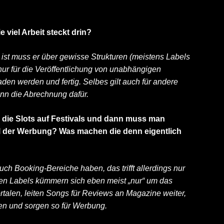
 viel Arbeit steckt drin?
g ist muss er über gewisse Strukturen (meistens Labels
“ nur für die Veröffentlichung von unabhängigen
aden werden und fertig. Selbes gilt auch für andere
nn die Abrechnung dafür.
die Slots auf Festivals und dann muss man
l der Werbung? Was machen die denn eigentlich
ch Booking-Bereiche haben, das trifft allerdings nur
eren Labels kümmern sich eben meist „nur“ um das
talen, leiten Songs für Reviews an Magazine weiter,
en und sorgen so für Werbung.