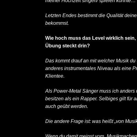
meiner Hochzeit singen/ spielen könnte…
Letzten Endes bestimmt die Qualität deine
bekommst.
Wie hoch muss das Level wirklich sein,
Übung steckt drin?
Das kommt drauf an mit welcher Musik du 
anderes instrumentales Niveau als eine P
Klientee.
Als Power-Metal Sänger muss ich anders
besitzen als ein Rapper. Selbiges gilt fü
auch geübt werden.
Die andere Frage ist: was heißt „von Musi
Wenn du damit meinst vom „Musikmachen a