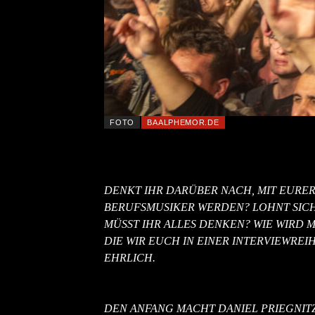
FOTO
BAALPHEMOR.DE
DENKT IHR DARÜBER NACH, MIT EURE
BERUFSMUSIKER WERDEN? LOHNT SICH
MÜSST IHR ALLES DENKEN? WIE WIRD
DIE WIR EUCH IN EINER INTERVIEWR
EHRLICH.
DEN ANFANG MACHT DANIEL PRIEGNIT