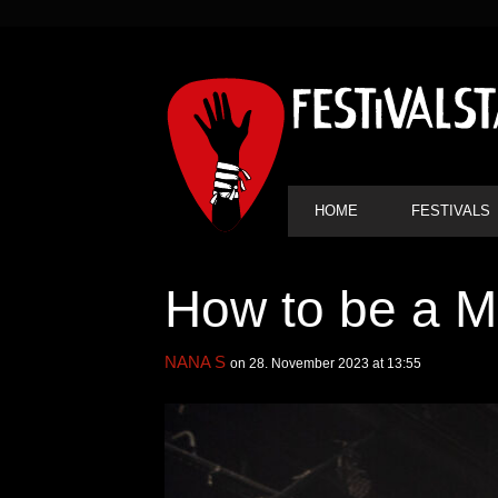
SEKUNDÄRE
NAVIGATION
HAUPT-
HOME
FESTIVALS
NAVIGATION
How to be a Me
NANA S
on 28. November 2023 at 13:55