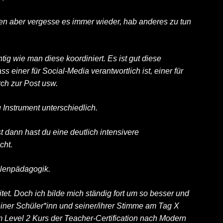
hen aber vergesse es immer wieder, hab anderes zu tun
htig wie man diese koordiniert. Es ist gut diese
s einer für Social-Media verantwortlich ist, einer für
ch zur Post usw.
u Instrument unterschiedlich.
 dann hast du eine deutlich intensivere
cht.
llenpädagogik.
tet. Doch ich bilde mich ständig fort um so besser und
meiner Schüler*inn und seiner/ihrer Stimme am Tag X
im Level 2 Kurs der Teacher-Certification nach Modern