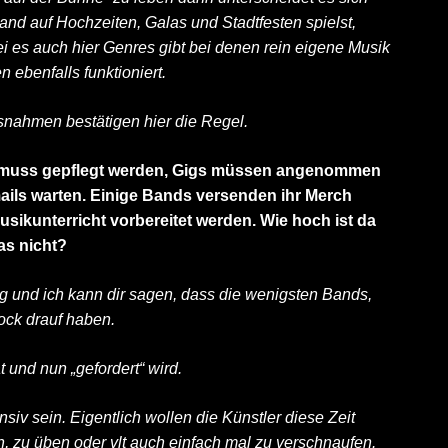
and auf Hochzeiten, Galas und Stadtfesten spielst,
i es auch hier Genres gibt bei denen rein eigene Musik
 ebenfalls funktioniert.
snahmen bestätigen hier die Regel.
a muss gepflegt werden, Gigs müssen angenommen
mails warten. Einige Bands versenden ihr Merch
sikunterricht vorbereitet werden. Wie hoch ist da
as nicht?
ing und ich kann dir sagen, dass die wenigsten Bands,
Bock drauf haben.
t und nun „gefordert“ wird.
siv sein. Eigentlich wollen die Künstler diese Zeit
n, zu üben oder vlt auch einfach mal zu verschnaufen.