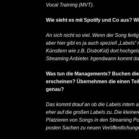
Vocal Training (MVT).
Wie sieht es mit Spotify und Co aus? Wie
An sich nicht so viel. Wenn der Song ferti
aber hier gibt es ja auch speziell „Labels
Künstlern wie z.B. DistroKid) dort hochgel
Streaming Anbieter. Irgendwann kommt da
Was tun die Managements? Buchen die 
erscheinen? Übernehmen die einen Tei
genau?
Das kommt drauf an ob die Labels intern au
eher auf die großen Labels zu. Die klein
Platzieren von Songs in den Streaming Por
posten Sachen zu neuen Veröffentlichung