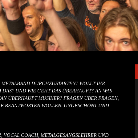
R METALBAND DURCHZUSTARTEN? WOLLT IHR
 DAS? UND WIE GEHT DAS ÜBERHAUPT? AN WAS
 MAN ÜBERHAUPT MUSIKER? FRAGEN ÜBER FRAGEN,
EIHE BEANTWORTEN WOLLEN. UNGESCHÖNT UND
Z, VOCAL COACH, METALGESANGSLEHRER UND