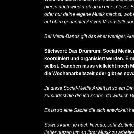
hier ja auch wieder ob du in einer Cover-B
oder nur deine eigene Musik machst, wobe
auf oben genannter Art von Veranstaltungen
Bei Metal-Bands gilt das eher weniger, Au
Stichwort: Das Drumrum: Social Medi
koordiniert und organisiert werden. E-
selbst. Daneben muss vielleicht noch Mu
die Wochenarbeitszeit oder gibt es sow
Ja diese Social-Media Arbeit ist so ein D
zumindest die die ich kenne, da wirklich 
Es ist so eine Sache die sich entwickelt ha
Sowas kann, je nach Niveau, sehr Zeitinten
lieber nutzen um an ihrer Musik zu arbeite