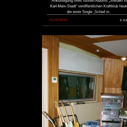
Ankündigung ihres fünften Albums „Sterben in
Karl-Marx-Stadt“ veröffentlichen Kraftklub heut
die erste Single „Schief in..
ALLGEMEIN
6 JU