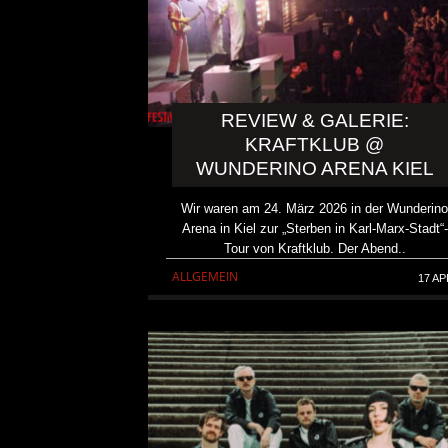
REVIEW & GALERIE:
KRAFTKLUB @
WUNDERINO ARENA KIEL
Wir waren am 24. März 2026 in der Wunderin
Arena in Kiel zur „Sterben in Karl-Marx-Stadt“-
Tour von Kraftklub. Der Abend..
ALLGEMEIN
17 AP