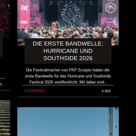
DIE ERSTE BANDWELLE:
HURRICANE UND
SOUTHSIDE 2026
o
Die Festivalmacher von FKP Scorpio haben die
erste Bandwelle für das Hurricane und Southside
Festival 2026 veröffentlicht. Mit dabei sind..
R.
ALLGEMEIN
4 SEP.