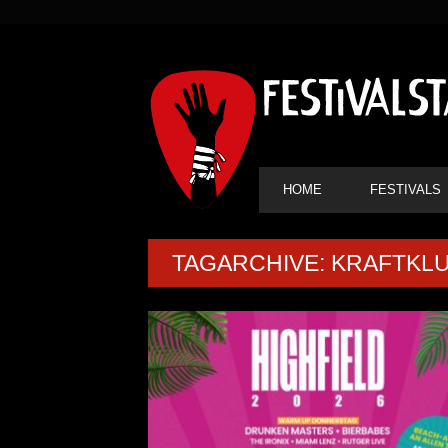
SEKUNDÄRE
NAVIGATION
HAUPT-
HOME
FESTIVALS
NAVIGATION
TAGARCHIVE: KRAFTKL