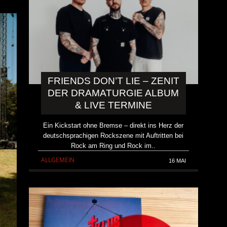
FRIENDS DON’T LIE – ZENIT
DER DRAMATURGIE ALBUM
& LIVE TERMINE
Ein Kickstart ohne Bremse – direkt ins Herz der
deutschsprachigen Rockszene mit Auftritten bei
Rock am Ring und Rock im..
ALLGEMEIN
16 MAI