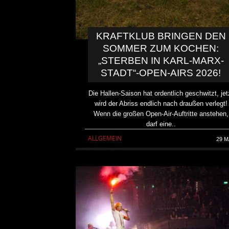
KRAFTKLUB BRINGEN DEN
SOMMER ZUM KOCHEN:
„STERBEN IN KARL-MARX-
STADT“-OPEN-AIRS 2026!
Die Hallen-Saison hat ordentlich geschwitzt, jet
wird der Abriss endlich nach draußen verlegt!
Wenn die großen Open-Air-Auftritte anstehen,
darf eine..
ALLGEMEIN
29 M