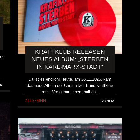
KRAFTKLUB RELEASEN
zt
NEUES ALBUM: „STERBEN
IN KARL-MARX-STADT“
Da ist es endlich! Heute, am 28.11.2025, kam
das neue Album der Chemnitzer Band Kraftklub
AI
raus. Vor genau einem halben..
ALLGEMEIN
28 NOV.