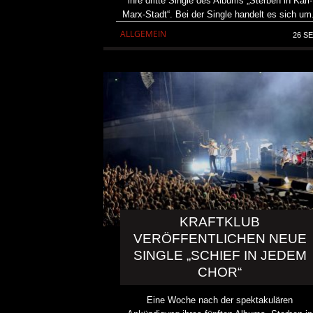
ihre dritte Single des Albums „Sterben in Karl-
Marx-Stadt“. Bei der Single handelt es sich um
ALLGEMEIN
26 SE
KRAFTKLUB
VERÖFFENTLICHEN NEUE
SINGLE „SCHIEF IN JEDEM
CHOR“
Eine Woche nach der spektakulären