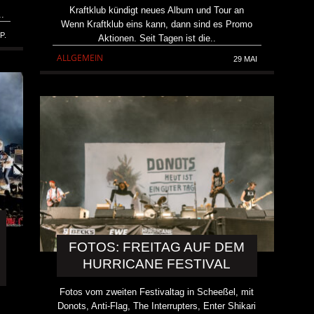
Kraftklub kündigt neues Album und Tour an
..
Wenn Kraftklub eins kann, dann sind es Promo
P.
Aktionen. Seit Tagen ist die..
ALLGEMEIN
29 MAI
FOTOS: FREITAG AUF DEM
HURRICANE FESTIVAL
Fotos vom zweiten Festivaltag in Scheeßel, mit
Donots, Anti-Flag, The Interrupters, Enter Shikari