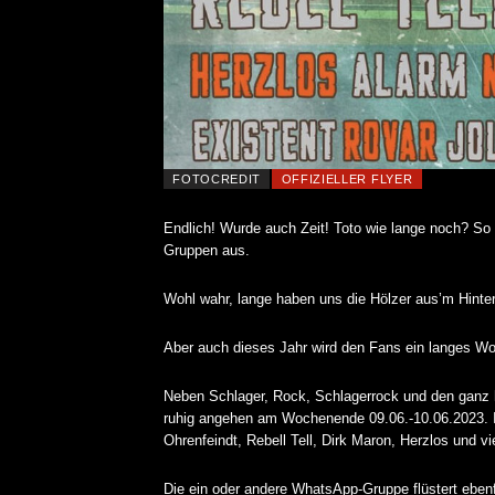
FOTOCREDIT
OFFIZIELLER FLYER
Endlich! Wurde auch Zeit! Toto wie lange noch? So
Gruppen aus.
Wohl wahr, lange haben uns die Hölzer aus’m Hinter
Aber auch dieses Jahr wird den Fans ein langes 
Neben Schlager, Rock, Schlagerrock und den ganz h
ruhig angehen am Wochenende 09.06.-10.06.2023. Im 
Ohrenfeindt, Rebell Tell, Dirk Maron, Herzlos und vi
Die ein oder andere WhatsApp-Gruppe flüstert eben