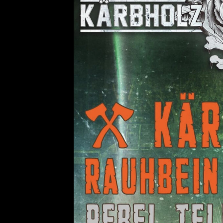
KRIS BARRAS BAND VERÖ
NEUE SINGLE „BEAUTIFUL
ALLGEMEIN