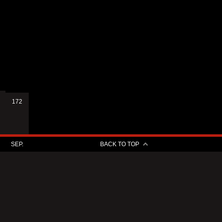
172
SEP.
BACK TO TOP