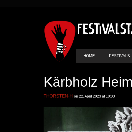
SEKUNDÄRE
NAVIGATION
HAUPT-
HOME
FESTIVALS
NAVIGATION
Kärbholz Heim
THORSTEN-H
on 22. April 2023 at 10:03