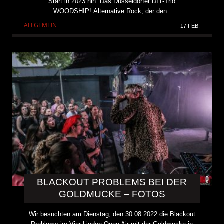
Start in 2023 hin: Das Düsseldorfer DIY-Trio
WOODSHIP! Alternative Rock, der den..
ALLGEMEIN
17 FEB.
BLACKOUT PROBLEMS BEI DER
GOLDMUCKE – FOTOS
Wir besuchten am Dienstag, den 30.08.2022 die Blackout