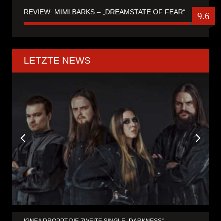
REVIEW: MIMI BARKS – „DREAMSTATE OF FEAR“
9.6
LETZTE NEWS