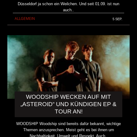
Düsseldorf ja schon ein Weilchen. Und seit 01.09. ist nun
auch..
ALLGEMEIN
5 SEP.
WOODSHIP WECKEN AUF MIT
„ASTEROID“ UND KÜNDIGEN EP &
TOUR AN!
WOODSHIP Woodship sind bereits dafür bekannt, wichtige
Themen anzusprechen. Meist geht es bei ihnen um
Nachhaltigkeit, Umwelt und Respekt. Auch..