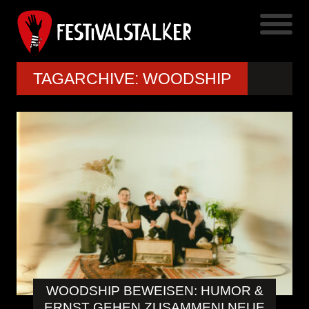
TAGARCHIVE: WOODSHIP
WOODSHIP BEWEISEN: HUMOR &
ERNST GEHEN ZUSAMMEN! NEUE