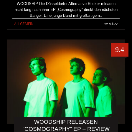
WOODSHIP Die Düsseldorfer Alternative-Rocker releasen
nicht lang nach ihrer EP „Cosmography“ direkt den nächsten
Banger. Eine junge Band mit großartigem..
ALLGEMEIN
22 MÄRZ
9.4
WOODSHIP RELEASEN
“COSMOGRAPHY” EP – REVIEW