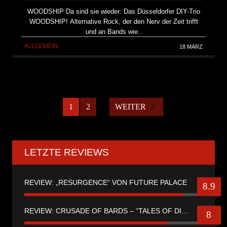
WOODSHIP Da sind sie wieder: Das Düsseldorfer DIY-Trio
WOODSHIP! Alternative Rock, der den Nerv der Zeit trifft
und an Bands wie..
ALLGEMEIN
18 MÄRZ
1
2
WEITER
LETZTE REVIEWS
REVIEW: „RESURGENCE“ VON FUTURE PALACE
8.9
REVIEW: CRUSADE OF BARDS – “TALES OF DISTANT WORLDS“
8