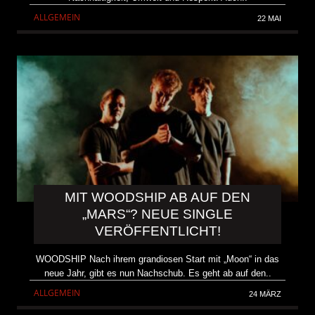
ALLGEMEIN
22 MAI
MIT WOODSHIP AB AUF DEN
„MARS“? NEUE SINGLE
VERÖFFENTLICHT!
WOODSHIP Nach ihrem grandiosen Start mit „Moon“ in das
neue Jahr, gibt es nun Nachschub. Es geht ab auf den..
ALLGEMEIN
24 MÄRZ