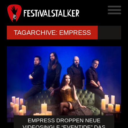
TAGARCHIVE: EMPRESS
EMPRESS DROPPEN NEUE
VIDEOSINGLE “EVENTIDE” DAS