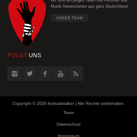
Wir sind ein junges Team von Festival- und
Musik Interessierten aus ganz Deutschland.
UNSER TEAM
FOLGT
UNS
Copyright ©
2026 festivalstalker | Alle Rechte vorbehalten.
Team
Datenschutz
Impressum