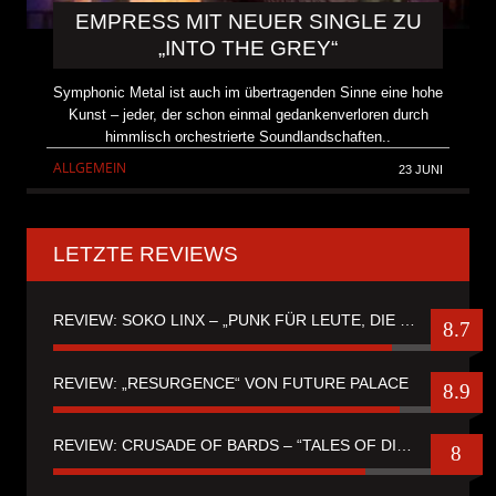
EMPRESS MIT NEUER SINGLE ZU
„INTO THE GREY“
Symphonic Metal ist auch im übertragenden Sinne eine hohe
Kunst – jeder, der schon einmal gedankenverloren durch
himmlisch orchestrierte Soundlandschaften..
ALLGEMEIN
23 JUNI
LETZTE REVIEWS
REVIEW: SOKO LINX – „PUNK FÜR LEUTE, DIE PUNK HASZEN“
8.7
REVIEW: „RESURGENCE“ VON FUTURE PALACE
8.9
REVIEW: CRUSADE OF BARDS – “TALES OF DISTANT WORLDS“
8