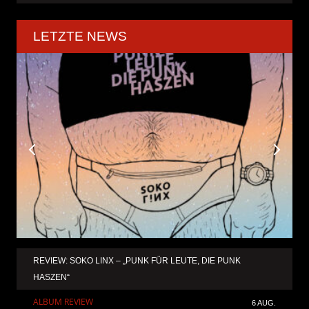
LETZTE NEWS
REVIEW: SOKO LINX – „PUNK FÜR LEUTE, DIE PUNK
HASZEN“
ALBUM REVIEW
6 AUG.