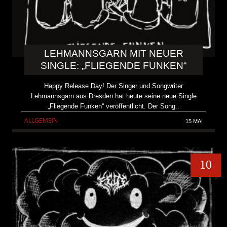
LEHMANNSGARN MIT NEUER
SINGLE: „FLIEGENDE FUNKEN“
Happy Release Day! Der Singer und Songwriter
Lehmannsgarn aus Dresden hat heute seine neue Single
„Fliegende Funken“ veröffentlicht. Der Song..
ALLGEMEIN
15 MAI
10