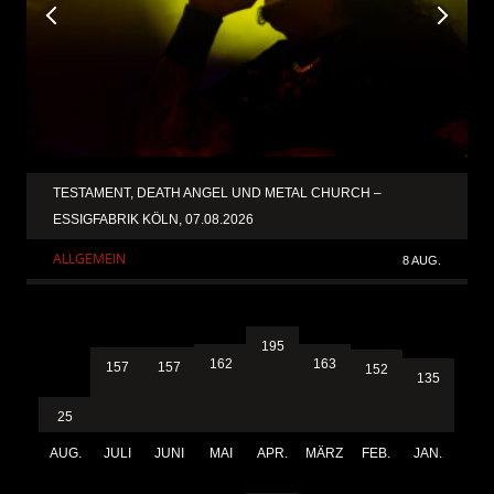
TESTAMENT, DEATH ANGEL UND METAL CHURCH –
ESSIGFABRIK KÖLN, 07.08.2026
ALLGEMEIN
8 AUG.
195
163
162
157
157
152
135
25
AUG.
JULI
JUNI
MAI
APR.
MÄRZ
FEB.
JAN.