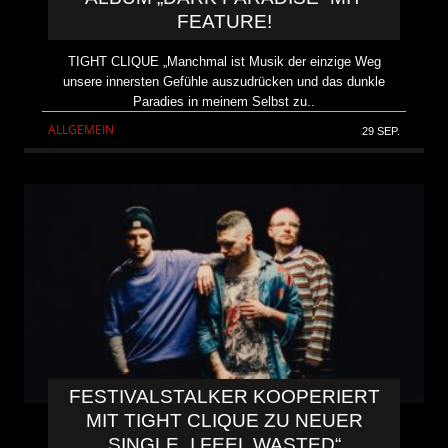
FEATURE!
TIGHT CLIQUE „Manchmal ist Musik der einzige Weg
unsere innersten Gefühle auszudrücken und das dunkle
Paradies in meinem Selbst zu..
ALLGEMEIN
29 SEP.
FESTIVALSTALKER KOOPERIERT
MIT TIGHT CLIQUE ZU NEUER
SINGLE „I FEEL WASTED“