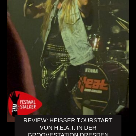
REVIEW: HEISSER TOURSTART V
ON H.E.A.T. IN DER G
ROOVESTATION DRESDEN