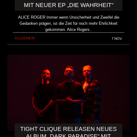
MIT NEUER EP „DIE WAHRHEIT“
ALICE ROGER Immer wenn Unsicherheit und Zweifel die
Gedanken prägen, ist die Zeit für noch mehr Ehrlichkeit
gekommen. Alice Rogers..
ALLGEMEIN
7 NOV.
TIGHT CLIQUE RELEASEN NEUES
ALBUM „DARK PARADISE“ MIT