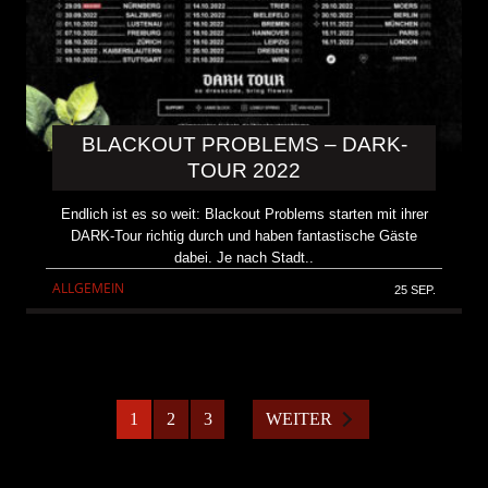
BLACKOUT PROBLEMS – DARK-
TOUR 2022
Endlich ist es so weit: Blackout Problems starten mit ihrer
DARK-Tour richtig durch und haben fantastische Gäste
dabei. Je nach Stadt..
ALLGEMEIN
25 SEP.
1
2
3
WEITER