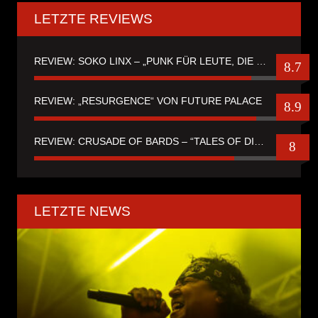
LETZTE REVIEWS
REVIEW: SOKO LINX – „PUNK FÜR LEUTE, DIE PUNK HASZEN“
8.7
REVIEW: „RESURGENCE“ VON FUTURE PALACE
8.9
REVIEW: CRUSADE OF BARDS – “TALES OF DISTANT WORLDS“
8
LETZTE NEWS