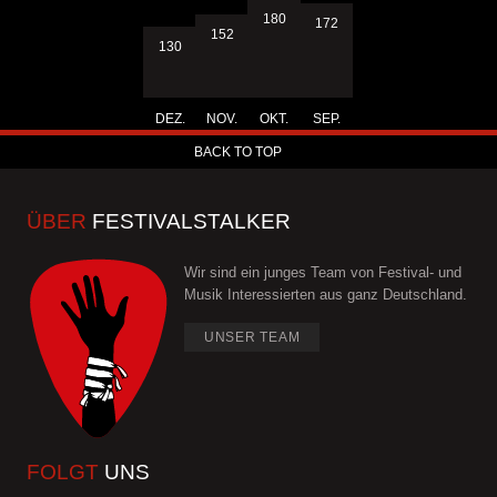
180
172
152
130
DEZ.
NOV.
OKT.
SEP.
BACK TO TOP
ÜBER
FESTIVALSTALKER
Wir sind ein junges Team von Festival- und
Musik Interessierten aus ganz Deutschland.
UNSER TEAM
FOLGT
UNS