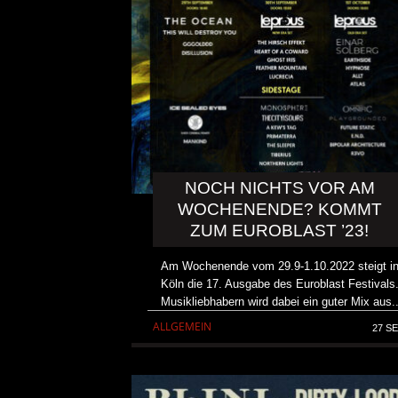
NOCH NICHTS VOR AM
WOCHENENDE? KOMMT
ZUM EUROBLAST ’23!
Am Wochenende vom 29.9-1.10.2022 steigt i
Köln die 17. Ausgabe des Euroblast Festivals
Musikliebhabern wird dabei ein guter Mix aus.
REVIEW: SOKO LINX – „PU
ALLGEMEIN
27 SE
DIE PUNK HASZEN“
ALBUM REVIEW