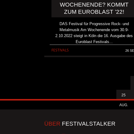
WOCHENENDE? KOMMT
ZUM EUROBLAST ’22!
DAS Festival für Progressive Rock- und
Metalmusik Am Wochenende vom 30.9-
2.10.2022 steigt in Köln die 16. Ausgabe des
Euroblast Festivals...
FESTIVALS
26 SE
25
AUG.
ÜBER
FESTIVALSTALKER