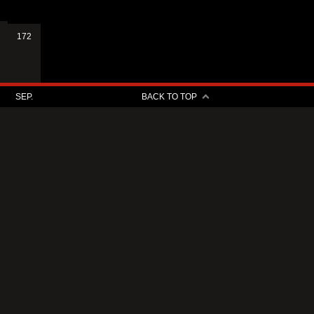
172
SEP.
BACK TO TOP