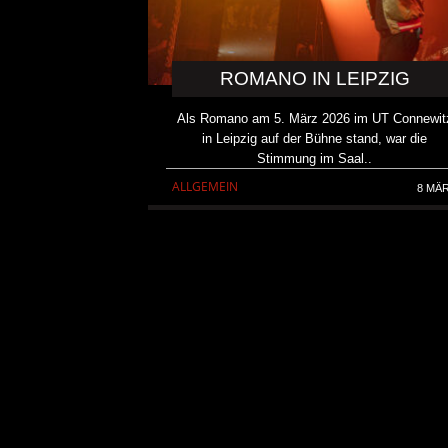
ROMANO IN LEIPZIG
Als Romano am 5. März 2026 im UT Connewit
in Leipzig auf der Bühne stand, war die
Stimmung im Saal..
ALLGEMEIN
8 MÄ
DICK BRAVE ROCKT DINS
ZWEIMAL
ALLGEMEIN