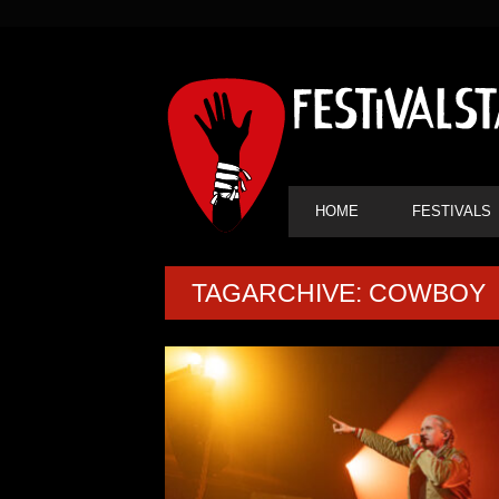
SEKUNDÄRE
NAVIGATION
HAUPT-
HOME
FESTIVALS
NAVIGATION
TAGARCHIVE: COWBOY