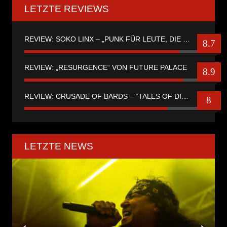
LETZTE REVIEWS
REVIEW: SOKO LINX – „PUNK FÜR LEUTE, DIE PUNK HASZEN“
8.7
REVIEW: „RESURGENCE“ VON FUTURE PALACE
8.9
REVIEW: CRUSADE OF BARDS – “TALES OF DISTANT WORLDS“
8
LETZTE NEWS