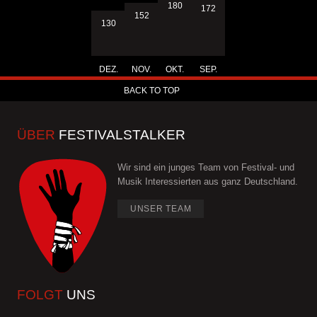
180
172
152
130
DEZ.
NOV.
OKT.
SEP.
BACK TO TOP
ÜBER
FESTIVALSTALKER
Wir sind ein junges Team von Festival- und
Musik Interessierten aus ganz Deutschland.
UNSER TEAM
FOLGT
UNS