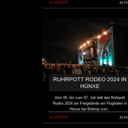
ALLGEMEIN
26 FE
RUHRPOTT RODEO 2024 IN
HÜNXE
Vom 05. bis zum 07. Juli lädt das Ruhrpott
Rodeo 2024 am Freigelände am Flughafen in
Hünxe bei Bottrop zum..
ALLGEMEIN
20 FE