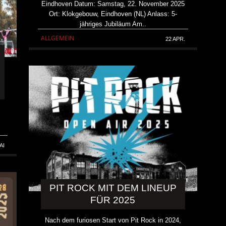
Eindhoven Datum: Samstag, 22. November 2025
Ort: Klokgebouw, Eindhoven (NL) Anlass: 5-
jähriges Jubiläum Am..
ALLGEMEIN
22 APR.
AI
PIT ROCK MIT DEM LINEUP
FÜR 2025
Nach dem furiosen Start von Pit Rock in 2024,