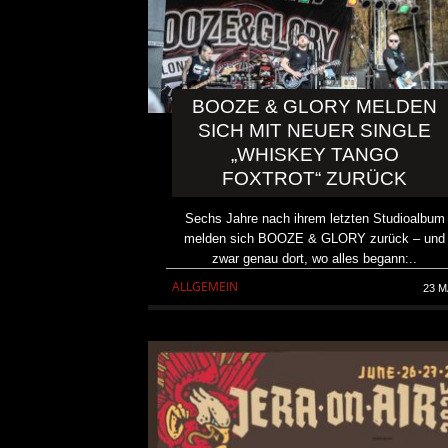
BOOZE & GLORY MELDEN
SICH MIT NEUER SINGLE
„WHISKEY TANGO
FOXTROT“ ZURÜCK
Sechs Jahre nach ihrem letzten Studioalbum
melden sich BOOZE & GLORY zurück – und
zwar genau dort, wo alles begann:..
ALLGEMEIN
23 M