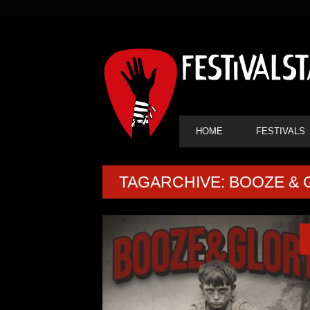
SEKUNDÄRE
NAVIGATION
HAUPT-
HOME
FESTIVALS
NAVIGATION
TAGARCHIVE: BOOZE &