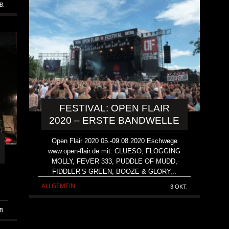
B.
FESTIVAL: OPEN FLAIR
2020 – ERSTE BANDWELLE
Open Flair 2020 05.-09.08.2020 Eschwege
www.open-flair.de mit: CLUESO, FLOGGING
MOLLY, FEVER 333, PUDDLE OF MUDD,
FIDDLER’S GREEN, BOOZE & GLORY,..
ALLGEMEIN
3 OKT.
B.