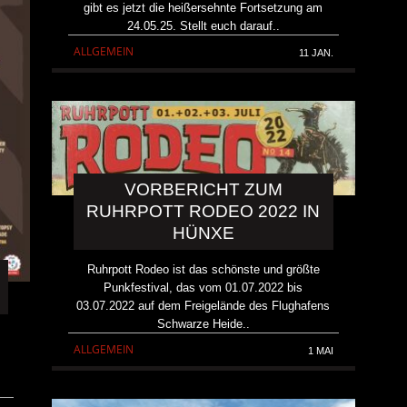
gibt es jetzt die heißersehnte Fortsetzung am
24.05.25. Stellt euch darauf..
ALLGEMEIN
11 JAN.
VORBERICHT ZUM
RUHRPOTT RODEO 2022 IN
HÜNXE
Ruhrpott Rodeo ist das schönste und größte
Punkfestival, das vom 01.07.2022 bis
03.07.2022 auf dem Freigelände des Flughafens
Schwarze Heide..
ALLGEMEIN
1 MAI