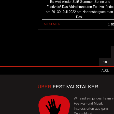
Es wird wieder Zeit! Sommer, Sonne und
Festivals! Das Afdreihtunbuten Festival findet
am 29.-30. Juli 2022 am Hartensbergsee statt
Das..
ALLGEMEIN
1 SE
18
AUG.
ÜBER
FESTIVALSTALKER
Wir sind ein junges Team 
Festival- und Musik
Interessierten aus ganz
Deutschland.