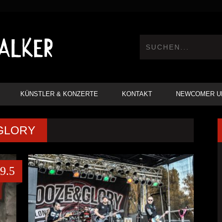
KÜNSTLER & KONZERTE
KONTAKT
NEWCOMER U
 GLORY
9.5