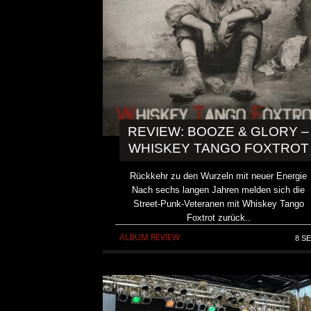
REVIEW: BOOZE & GLORY –
WHISKEY TANGO FOXTROT
Rückkehr zu den Wurzeln mit neuer Energie
Nach sechs langen Jahren melden sich die
Street-Punk-Veteranen mit Whiskey Tango
Foxtrot zurück..
ALBUM REVIEW
8 SE
DICK BRAVE ROCKT DINS
ZWEIMAL
ALLGEMEIN