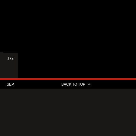
172
SEP.
BACK TO TOP