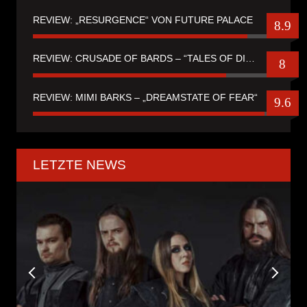
REVIEW: „RESURGENCE“ VON FUTURE PALACE
8.9
REVIEW: CRUSADE OF BARDS – “TALES OF DISTANT WORLDS“
8
REVIEW: MIMI BARKS – „DREAMSTATE OF FEAR“
9.6
LETZTE NEWS