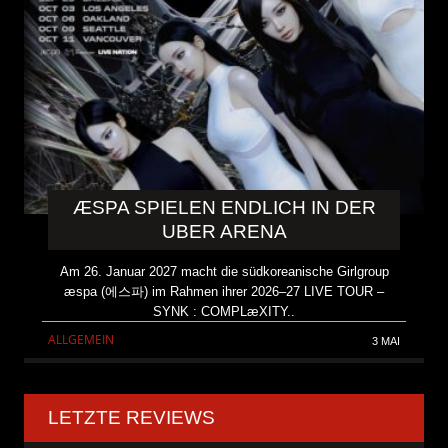
ÆSPA SPIELEN ENDLICH IN DER
UBER ARENA
Am 26. Januar 2027 macht die südkoreanische Girlgroup
æspa (에스파) im Rahmen ihrer 2026–27 LIVE TOUR –
SYNK : COMPLæXITY..
ALLGEMEIN
3 MAI
LETZTE REVIEWS