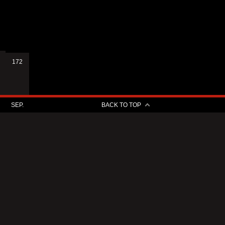
172
SEP.
BACK TO TOP