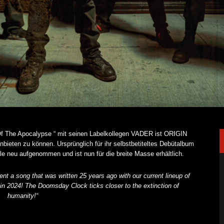
s Of The Apocalypse “ mit seinen Labelkollegen VADER ist ORIGIN
nbieten zu können. Ursprünglich für ihr selbstbetiteltes Debütalbum
e neu aufgenommen und ist nun für die breite Masse erhältlich.
ent a song that was written 25 years ago with our current lineup of
 in 2024! The Doomsday Clock ticks closer to the extinction of
humanity!“