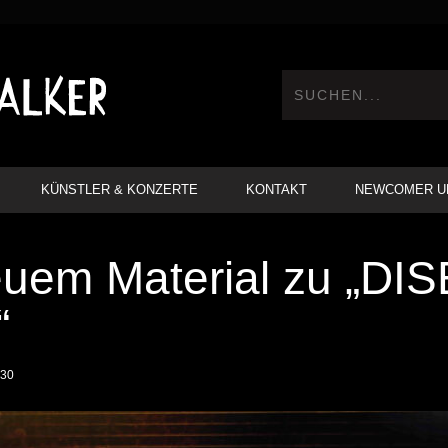
KÜNSTLER & KONZERTE
KONTAKT
NEWCOMER U
euem Material zu „DI
“
:30