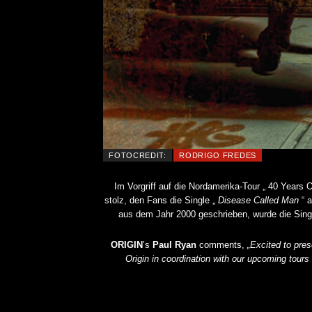
FOTOCREDIT:
RODRIGO FREDES
Im Vorgriff auf die Nordamerika-Tour „ 40 Year
stolz, den Fans die Single „
Disease Called Man
“ a
aus dem Jahr 2000 geschrieben, wurde die Singl
ORIGIN
’s
Paul Ryan
comments,
„Excited to pres
Origin in coordination with our upcoming tours