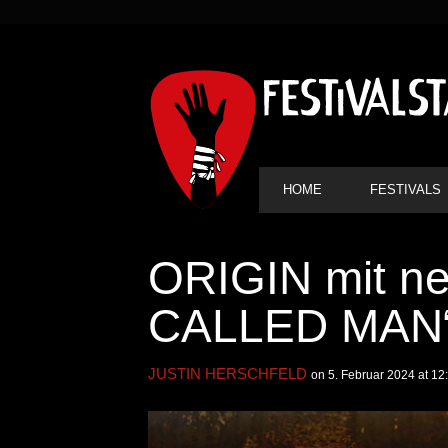
SEKUNDÄRE
NAVIGATION
HAUPT-
HOME
FESTIVALS
NAVIGATION
ORIGIN mit n
CALLED MAN
JUSTIN HERSCHFELD
on 5. Februar 2024 at 12