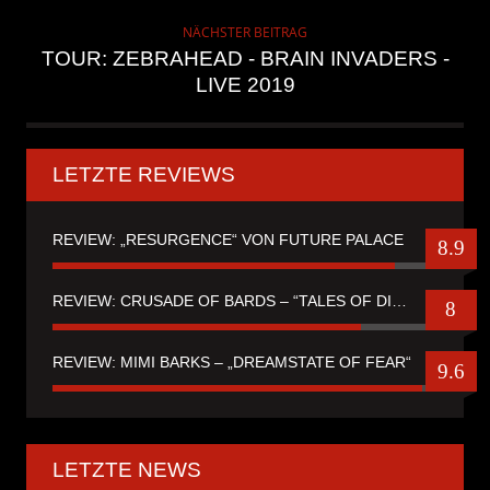
NÄCHSTER BEITRAG
TOUR: ZEBRAHEAD - BRAIN INVADERS -
LIVE 2019
LETZTE REVIEWS
REVIEW: „RESURGENCE“ VON FUTURE PALACE
8.9
REVIEW: CRUSADE OF BARDS – “TALES OF DISTANT WORLDS“
8
REVIEW: MIMI BARKS – „DREAMSTATE OF FEAR“
9.6
LETZTE NEWS