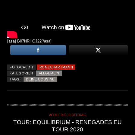
[asa] B07NRHGJ22[/asa]
FOTOCREDIT
RONJA HARTMANN
KATEGORIEN
ALLGEMEIN
TAGS:
DEINE COUSINE
VORHERIGER BEITRAG
TOUR: EQUILIBRIUM - RENEGADES EU
TOUR 2020