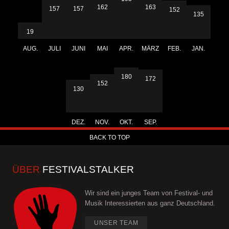
163
162
157
157
152
135
19
AUG.
JULI
JUNI
MAI
APR.
MÄRZ
FEB.
JAN.
180
172
152
130
DEZ.
NOV.
OKT.
SEP.
BACK TO TOP
ÜBER
FESTIVALSTALKER
Wir sind ein junges Team von Festival- und
Musik Interessierten aus ganz Deutschland.
UNSER TEAM