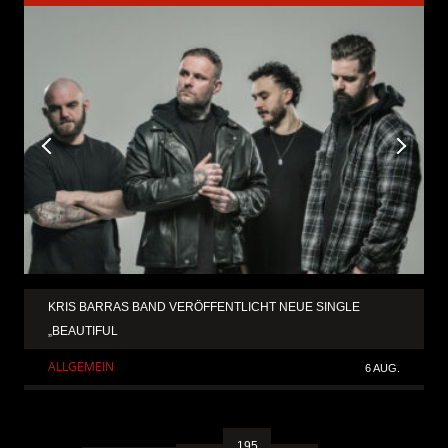
KRIS BARRAS BAND VERÖFFENTLICHT NEUE SINGLE
„BEAUTIFUL
ALLGEMEIN
6 AUG.
195