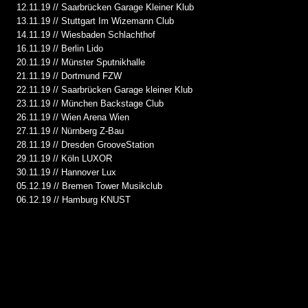
12.11.19 // Saarbrücken Garage Kleiner Klub
13.11.19 // Stuttgart Im Wizemann Club
14.11.19 // Wiesbaden Schlachthof
16.11.19 // Berlin Lido
20.11.19 // Münster Sputnikhalle
21.11.19 // Dortmund FZW
22.11.19 // Saarbrücken Garage kleiner Klub
23.11.19 // München Backstage Club
26.11.19 // Wien Arena Wien
27.11.19 // Nürnberg Z-Bau
28.11.19 // Dresden GrooveStation
29.11.19 // Köln LUXOR
30.11.19 // Hannover Lux
05.12.19 // Bremen Tower Musikclub
06.12.19 // Hamburg KNUST