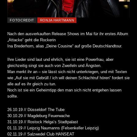
FOTOCREDIT
RONJA HARTMANN
Nach den ausverkauften Release Shows im Mai für ihr erstes Album
„Attacke“ geht die Rockerin
Ina Brederhorn, alias „Deine Cousine“ auf große Deutschlandtour.
Ihre Lieder sind laut und ehrlich, sie ist eine Powerfrau, aber
gleichzeitig singt sie auch von Zweifeln und Ängsten.
Man merkt ihr an – sie lässt sich nicht unterkriegen, und mit Texten
wie „Auf sie mit Gebrüll / ich will deinen Schlachtruf hören“ fordert sie
alle auf es ihr gleich zu tun.
Noch ist sie ein Geheimtipp den man sich nicht entgehen lassen
sollte.
26.10.19 // Düsseldorf The Tube
30.10.29 // Magdeburg Feuerwache
31.10.19 // Rostock Helga’s Stadtpalast
01.11.19 // Leipzig Naumanns (Felsenkeller Leipzig)
02.11.19 // Salzwedel Club HANSEAT