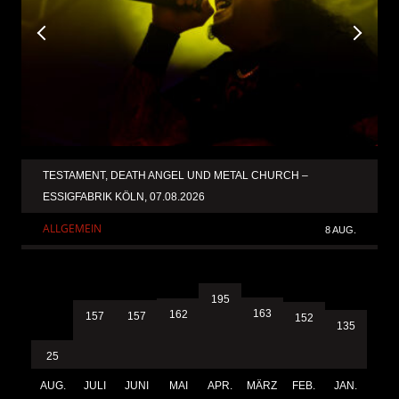
TESTAMENT, DEATH ANGEL UND METAL CHURCH –
ESSIGFABRIK KÖLN, 07.08.2026
ALLGEMEIN
8 AUG.
195
163
162
157
157
152
135
25
AUG.
JULI
JUNI
MAI
APR.
MÄRZ
FEB.
JAN.