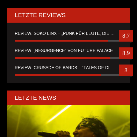
LETZTE REVIEWS
REVIEW: SOKO LINX – „PUNK FÜR LEUTE, DIE PUNK HASZEN“
8.7
REVIEW: „RESURGENCE“ VON FUTURE PALACE
8.9
REVIEW: CRUSADE OF BARDS – “TALES OF DISTANT WORLDS“
8
LETZTE NEWS