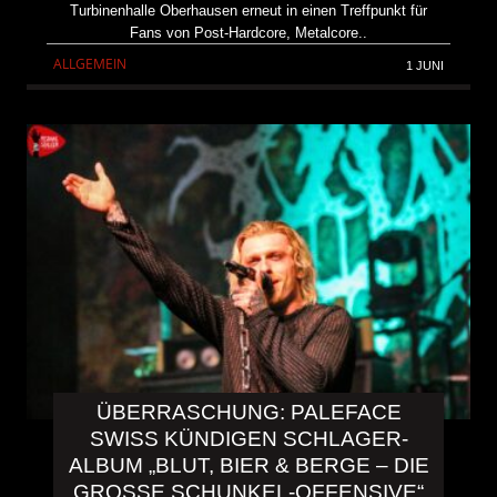
Turbinenhalle Oberhausen erneut in einen Treffpunkt für
Fans von Post-Hardcore, Metalcore..
ALLGEMEIN
1 JUNI
ÜBERRASCHUNG: PALEFACE
SWISS KÜNDIGEN SCHLAGER-
ALBUM „BLUT, BIER & BERGE – DIE
GROSSE SCHUNKEL-OFFENSIVE“ A