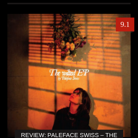
9.1
REVIEW: PALEFACE SWISS – THE