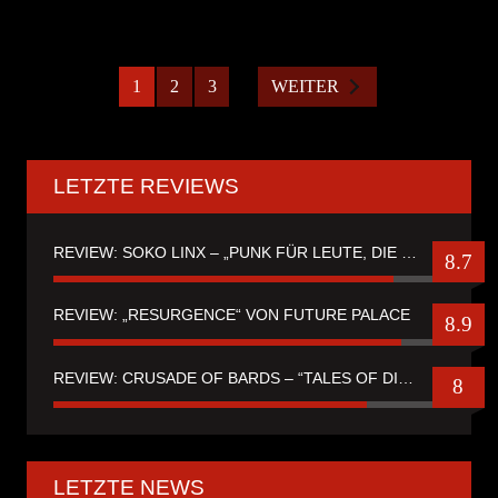
1
2
3
WEITER
LETZTE REVIEWS
REVIEW: SOKO LINX – „PUNK FÜR LEUTE, DIE PUNK HASZEN“
8.7
REVIEW: „RESURGENCE“ VON FUTURE PALACE
8.9
REVIEW: CRUSADE OF BARDS – “TALES OF DISTANT WORLDS“
8
LETZTE NEWS