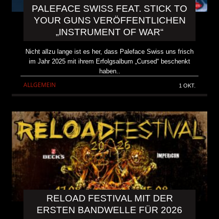
PALEFACE SWISS FEAT. STICK TO
YOUR GUNS VERÖFFENTLICHEN
„INSTRUMENT OF WAR“
Nicht allzu lange ist es her, dass Paleface Swiss uns frisch
im Jahr 2025 mit ihrem Erfolgsalbum „Cursed“ beschenkt
haben..
ALLGEMEIN
1 OKT.
RELOAD FESTIVAL MIT DER
ERSTEN BANDWELLE FÜR 2026