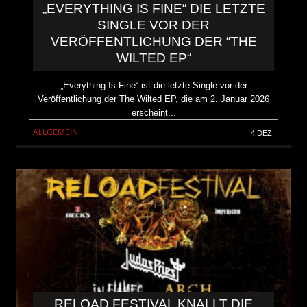
„EVERYTHING IS FINE“ DIE LETZTE
SINGLE VOR DER
VERÖFFENTLICHUNG DER “THE
WILTED EP“
„Everything Is Fine“ ist die letzte Single vor der
Veröffentlichung der The Wilted EP, die am 2. Januar 2026
erscheint...
ALLGEMEIN
4 DEZ.
RELOAD FESTIVAL KNALLT DIE