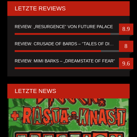
LETZTE REVIEWS
REVIEW: „RESURGENCE“ VON FUTURE PALACE
8.9
REVIEW: CRUSADE OF BARDS – “TALES OF DISTANT WORLDS“
8
REVIEW: MIMI BARKS – „DREAMSTATE OF FEAR“
9.6
LETZTE NEWS