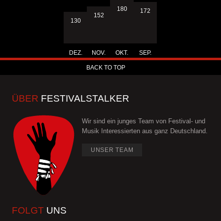
180
172
152
130
DEZ.
NOV.
OKT.
SEP.
BACK TO TOP
ÜBER
FESTIVALSTALKER
Wir sind ein junges Team von Festival- und
Musik Interessierten aus ganz Deutschland.
UNSER TEAM
FOLGT
UNS