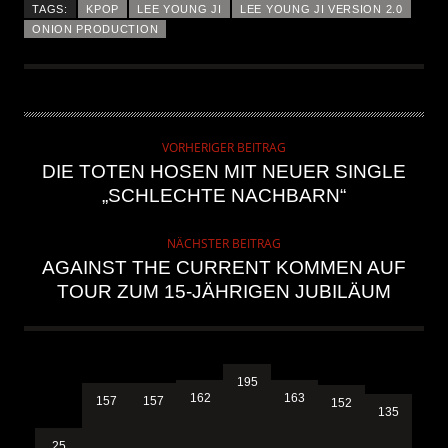
TAGS:
KPOP
LEE YOUNG JI
LEE YOUNG JI VERSION 2.0
ONION PRODUCTION
VORHERIGER BEITRAG
DIE TOTEN HOSEN MIT NEUER SINGLE
„SCHLECHTE NACHBARN“
NÄCHSTER BEITRAG
AGAINST THE CURRENT KOMMEN AUF
TOUR ZUM 15-JÄHRIGEN JUBILÄUM
195
163
162
157
157
152
135
25