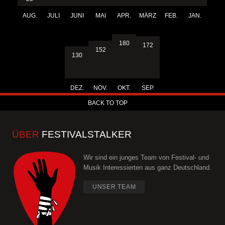
AUG.
JULI
JUNI
MAI
APR.
MÄRZ
FEB.
JAN.
180
172
152
130
DEZ.
NOV.
OKT.
SEP.
BACK TO TOP
ÜBER
FESTIVALSTALKER
Wir sind ein junges Team von Festival- und
Musik Interessierten aus ganz Deutschland.
UNSER TEAM