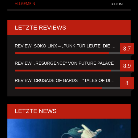
ALLGEMEIN
30 JUNI
LETZTE REVIEWS
REVIEW: SOKO LINX – „PUNK FÜR LEUTE, DIE PUNK HASZEN“
8.7
REVIEW: „RESURGENCE“ VON FUTURE PALACE
8.9
REVIEW: CRUSADE OF BARDS – “TALES OF DISTANT WORLDS“
8
LETZTE NEWS