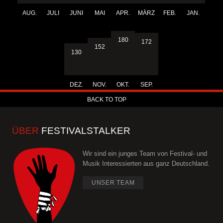
AUG.
JULI
JUNI
MAI
APR.
MÄRZ
FEB.
JAN.
180
172
152
130
DEZ.
NOV.
OKT.
SEP.
BACK TO TOP
ÜBER
FESTIVALSTALKER
Wir sind ein junges Team von Festival- und
Musik Interessierten aus ganz Deutschland.
UNSER TEAM