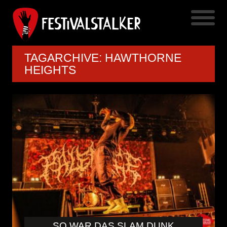
TAGARCHIVE: HAWTHORNE
HEIGHTS
SO WAR DAS SLAM DUNK