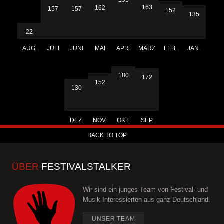
163
162
157
157
152
135
22
AUG.
JULI
JUNI
MAI
APR.
MÄRZ
FEB.
JAN.
180
172
152
130
DEZ.
NOV.
OKT.
SEP.
BACK TO TOP
ÜBER
FESTIVALSTALKER
Wir sind ein junges Team von Festival- und
Musik Interessierten aus ganz Deutschland.
UNSER TEAM