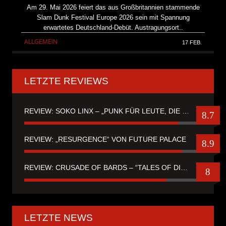
Am 29. Mai 2026 feiert das aus Großbritannien stammende
Slam Dunk Festival Europe 2026 sein mit Spannung
erwartetes Deutschland-Debüt. Austragungsort..
ALLGEMEIN
17 FEB.
LETZTE REVIEWS
REVIEW: SOKO LINX – „PUNK FÜR LEUTE, DIE PUNK HASZEN“
8.7
REVIEW: „RESURGENCE“ VON FUTURE PALACE
8.9
REVIEW: CRUSADE OF BARDS – “TALES OF DISTANT WORLDS“
8
LETZTE NEWS