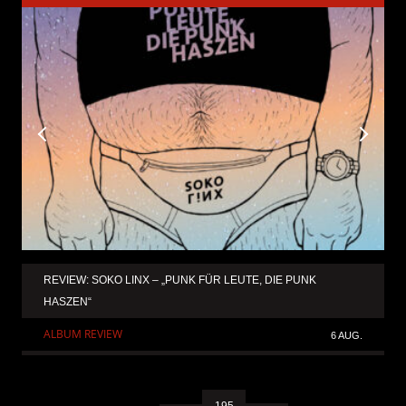
REVIEW: SOKO LINX – „PUNK FÜR LEUTE, DIE PUNK
HASZEN“
ALBUM REVIEW
6 AUG.
195