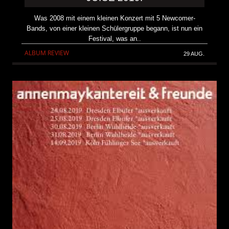
Was 2008 mit einem kleinen Konzert mit 5 Newcomer-
Bands, von einer kleinen Schülergruppe begann, ist nun ein
Festival, was an..
ALBUM REVIEW
29 AUG.