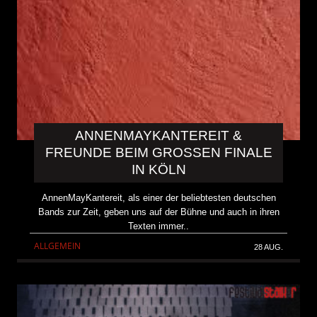
ANNENMAYKANTEREIT &
FREUNDE BEIM GROSSEN FINALE I
N KÖLN
AnnenMayKantereit, als einer der beliebtesten deutschen
Bands zur Zeit, geben uns auf der Bühne und auch in ihren
Texten immer..
ALLGEMEIN
28 AUG.