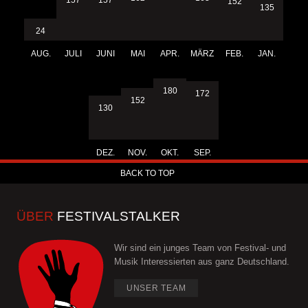
152
135
24
AUG.
JULI
JUNI
MAI
APR.
MÄRZ
FEB.
JAN.
180
172
152
130
DEZ.
NOV.
OKT.
SEP.
BACK TO TOP
ÜBER
FESTIVALSTALKER
Wir sind ein junges Team von Festival- und
Musik Interessierten aus ganz Deutschland.
UNSER TEAM