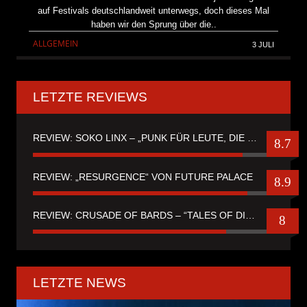
auf Festivals deutschlandweit unterwegs, doch dieses Mal
haben wir den Sprung über die..
ALLGEMEIN
3 JULI
LETZTE REVIEWS
REVIEW: SOKO LINX – „PUNK FÜR LEUTE, DIE PUNK HASZEN“
8.7
REVIEW: „RESURGENCE“ VON FUTURE PALACE
8.9
REVIEW: CRUSADE OF BARDS – “TALES OF DISTANT WORLDS“
8
LETZTE NEWS