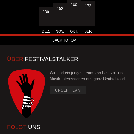
180
172
152
130
DEZ.
NOV.
OKT.
SEP.
BACK TO TOP
ÜBER
FESTIVALSTALKER
Wir sind ein junges Team von Festival- und
Musik Interessierten aus ganz Deutschland.
UNSER TEAM
FOLGT
UNS