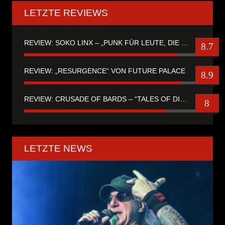
LETZTE REVIEWS
REVIEW: SOKO LINX – „PUNK FÜR LEUTE, DIE PUNK HASZEN“
8.7
REVIEW: „RESURGENCE“ VON FUTURE PALACE
8.9
REVIEW: CRUSADE OF BARDS – “TALES OF DISTANT WORLDS“
8
LETZTE NEWS