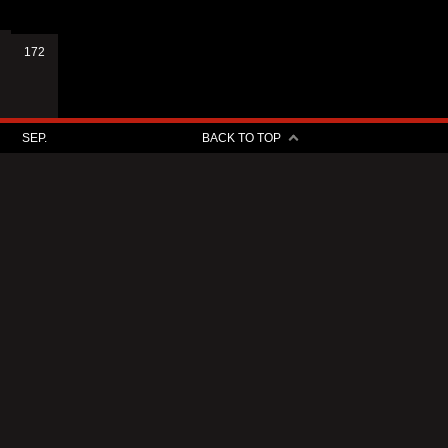
172
SEP.
BACK TO TOP