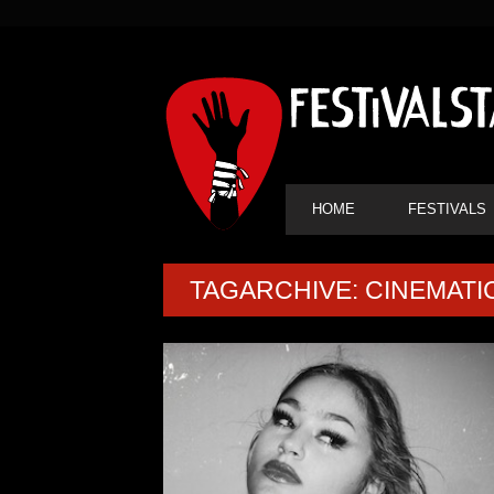
SEKUNDÄRE
NAVIGATION
HAUPT-
HOME
FESTIVALS
NAVIGATION
TAGARCHIVE: CINEMATI