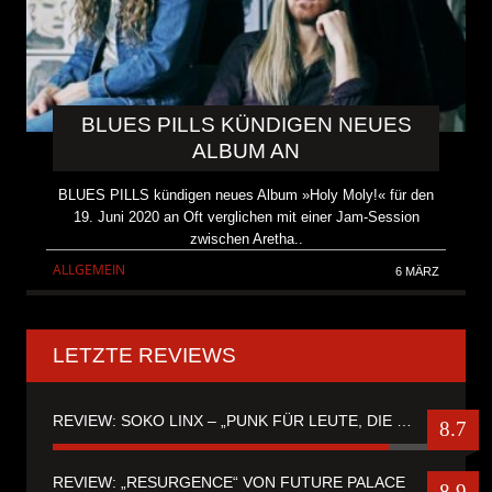
BLUES PILLS KÜNDIGEN NEUES
ALBUM AN
BLUES PILLS kündigen neues Album »Holy Moly!« für den
19. Juni 2020 an Oft verglichen mit einer Jam-Session
zwischen Aretha..
ALLGEMEIN
6 MÄRZ
LETZTE REVIEWS
REVIEW: SOKO LINX – „PUNK FÜR LEUTE, DIE PUNK HASZEN“
8.7
REVIEW: „RESURGENCE“ VON FUTURE PALACE
8.9