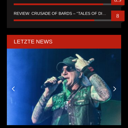
REVIEW: CRUSADE OF BARDS – “TALES OF DISTANT WORLDS“
8
LETZTE NEWS