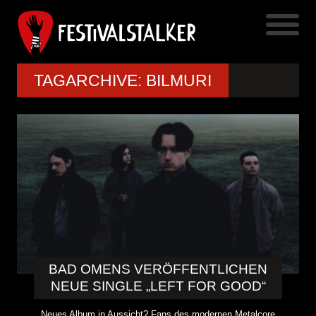
TAGARCHIVE: BILMURI
BAD OMENS VERÖFFENTLICHEN
NEUE SINGLE „LEFT FOR GOOD“
Neues Album in Aussicht? Fans des modernen Metalcore