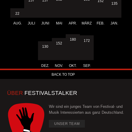
157
157
152
135
22
AUG.
JULI
JUNI
MAI
APR.
MÄRZ
FEB.
JAN.
180
172
152
130
DEZ.
NOV.
OKT.
SEP.
BACK TO TOP
ÜBER
FESTIVALSTALKER
Wir sind ein junges Team von Festival- und
Musik Interessierten aus ganz Deutschland.
UNSER TEAM