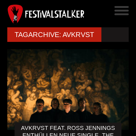
TAGARCHIVE: AVKRVST
AVKRVST FEAT. ROSS JENNINGS
ENTHÜLLEN NEUE SINGLE „THE