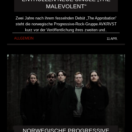
MALEVOLENT“
Zwei Jahre nach ihrem fesselnden Debüt „The Approbation“
steht die norwegische Progressive-Rock-Gruppe AVKRVST
kurz vor der Veröffentlichung ihres zweiten und..
ALLGEMEIN
11 APR.
NORWEGISCHE PROGRESSIVE