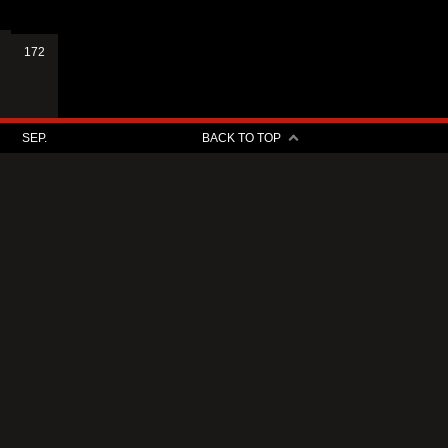
172
SEP.
BACK TO TOP