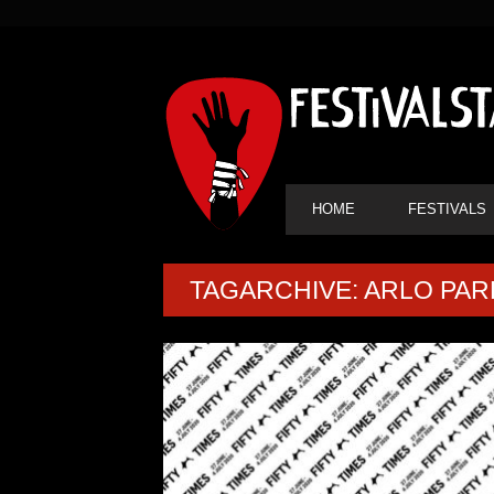
SEKUNDÄRE
NAVIGATION
HAUPT-
HOME
FESTIVALS
NAVIGATION
TAGARCHIVE: ARLO PAR