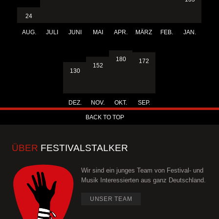
24
AUG.
JULI
JUNI
MAI
APR.
MÄRZ
FEB.
JAN.
180
172
152
130
DEZ.
NOV.
OKT.
SEP.
BACK TO TOP
ÜBER
FESTIVALSTALKER
Wir sind ein junges Team von Festival- und
Musik Interessierten aus ganz Deutschland.
UNSER TEAM