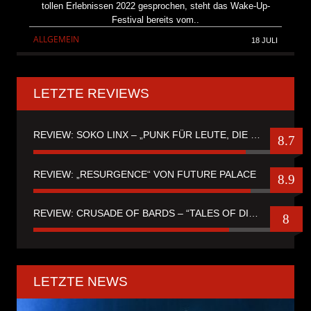
tollen Erlebnissen 2022 gesprochen, steht das Wake-Up-
Festival bereits vom..
ALLGEMEIN
18 JULI
LETZTE REVIEWS
REVIEW: SOKO LINX – „PUNK FÜR LEUTE, DIE PUNK HASZEN“
8.7
REVIEW: „RESURGENCE“ VON FUTURE PALACE
8.9
REVIEW: CRUSADE OF BARDS – “TALES OF DISTANT WORLDS“
8
LETZTE NEWS