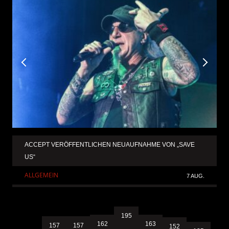
ACCEPT VERÖFFENTLICHEN NEUAUFNAHME VON „SAVE
US“
ALLGEMEIN
7 AUG.
195
163
162
157
157
152