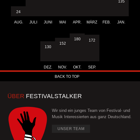
135
24
AUG.
JULI
JUNI
MAI
APR.
MÄRZ
FEB.
JAN.
180
172
152
130
DEZ.
NOV.
OKT.
SEP.
BACK TO TOP
ÜBER
FESTIVALSTALKER
Wir sind ein junges Team von Festival- und
Musik Interessierten aus ganz Deutschland.
UNSER TEAM