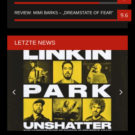
REVIEW: MIMI BARKS – „DREAMSTATE OF FEAR“
9.6
LETZTE NEWS