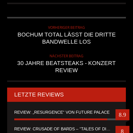
VORHERIGER BEITRAG
BOCHUM TOTAL LÄSST DIE DRITTE
BANDWELLE LOS
NÄCHSTER BEITRAG
30 JAHRE BEATSTEAKS - KONZERT
REVIEW
LETZTE REVIEWS
REVIEW: „RESURGENCE“ VON FUTURE PALACE
8.9
REVIEW: CRUSADE OF BARDS – “TALES OF DISTANT WORLDS“
8