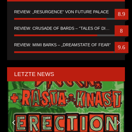
REVIEW: „RESURGENCE“ VON FUTURE PALACE
8.9
REVIEW: CRUSADE OF BARDS – “TALES OF DISTANT WORLDS“
8
REVIEW: MIMI BARKS – „DREAMSTATE OF FEAR“
9.6
LETZTE NEWS