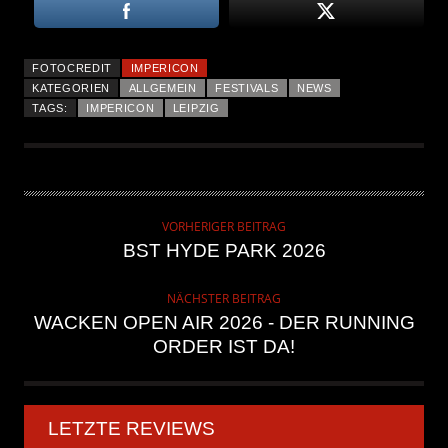
FOTOCREDIT
IMPERICON
KATEGORIEN
ALLGEMEIN
FESTIVALS
NEWS
TAGS:
IMPERICON
LEIPZIG
VORHERIGER BEITRAG
BST HYDE PARK 2026
NÄCHSTER BEITRAG
WACKEN OPEN AIR 2026 - DER RUNNING
ORDER IST DA!
LETZTE REVIEWS