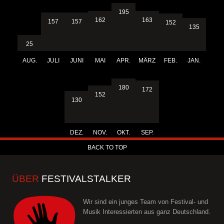
195
163
162
157
157
152
135
25
AUG.
JULI
JUNI
MAI
APR.
MÄRZ
FEB.
JAN.
180
172
152
130
DEZ.
NOV.
OKT.
SEP.
BACK TO TOP
ÜBER
FESTIVALSTALKER
Wir sind ein junges Team von Festival- und
Musik Interessierten aus ganz Deutschland.