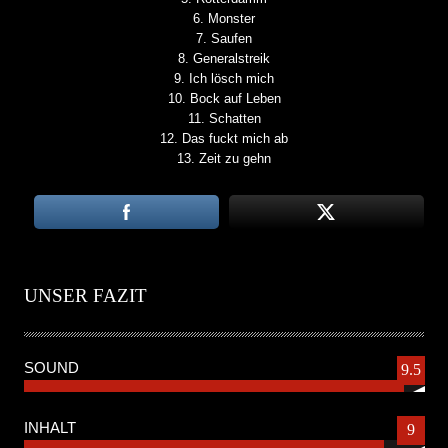
6. Monster
7. Saufen
8. Generalstreik
9. Ich lösch mich
10. Bock auf Leben
11. Schatten
12. Das fuckt mich ab
13. Zeit zu gehn
UNSER FAZIT
SOUND
9.5
INHALT
9