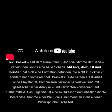
Tex Brasket
– seit dem Neuaufbruch 2020 die Stimme der Band –
verleiht den Songs eine neue Schärfe.
Mit Nici, Alex, Elf und
Christian
hat sich eine Formation gefunden, die nicht zurückblickt,
sondern nach vorne rechnet. Braskets Texte setzen auf Klarheit
ohne Plakativität, kombinieren persönliche Verzweiflung mit
gesellschaftlicher Analyse – und verzichten konsequent auf
Selbstmitleid. Das Ergebnis ist eine musikalisch und inhaltlich dichte
Bestandsaufnahme einer Welt, die zunehmend an ihren eigenen
Widersprüchen scheitert.