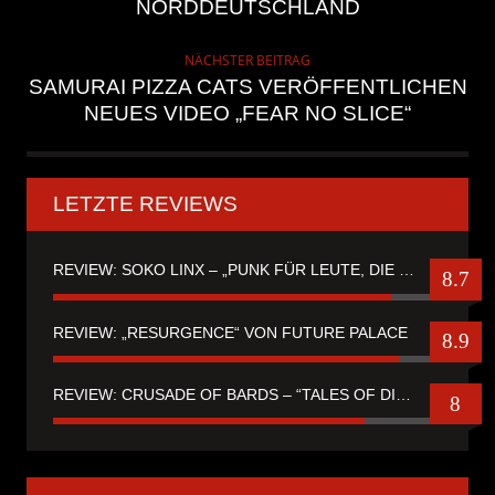
NORDDEUTSCHLAND
NÄCHSTER BEITRAG
SAMURAI PIZZA CATS VERÖFFENTLICHEN
NEUES VIDEO „FEAR NO SLICE“
LETZTE REVIEWS
REVIEW: SOKO LINX – „PUNK FÜR LEUTE, DIE PUNK HASZEN“
8.7
REVIEW: „RESURGENCE“ VON FUTURE PALACE
8.9
REVIEW: CRUSADE OF BARDS – “TALES OF DISTANT WORLDS“
8