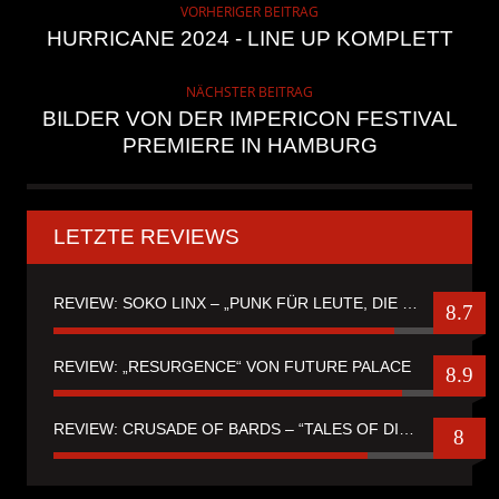
VORHERIGER BEITRAG
HURRICANE 2024 - LINE UP KOMPLETT
NÄCHSTER BEITRAG
BILDER VON DER IMPERICON FESTIVAL
PREMIERE IN HAMBURG
LETZTE REVIEWS
REVIEW: SOKO LINX – „PUNK FÜR LEUTE, DIE PUNK HASZEN“
8.7
REVIEW: „RESURGENCE“ VON FUTURE PALACE
8.9
REVIEW: CRUSADE OF BARDS – “TALES OF DISTANT WORLDS“
8