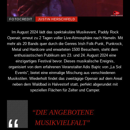
FOTOCREDIT
JUSTIN HERSCHFELD
Im August 2024 lädt das spektakuläre Musikevent, Paddy Rock
Openair, erneut zu 2 Tagen voller Live-Atmosphäre nach Hameln. Mit
mehr als 20 Bands quer durch die Genres Irish Folk-Punk, Punkrock,
Metal und Hardcore und erwarteten 1500 Besuchern, steht dem
enthusiastischen Publikum am 23. und 24. August 2024 eine
einzigartiges Festival bevor. Dieses musikalische Ereignis,
organisiert von dem erfahrenen Veranstalter Adis Bajric von „La Sol
Events“, bietet eine einmalige Mischung aus verschiedenen
Musikstilen. Wiederholt findet das zweitägige Openair auf dem Areal
neben dem Waldbad in Halvestorf statt, perfekt abgerundet mit
speziellen Flächen für Zelter und Camper.
DIE ANGEBOTENE
MUSIKVIELFALT