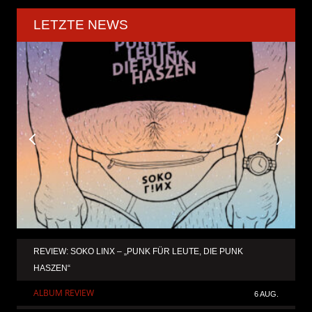
LETZTE NEWS
REVIEW: SOKO LINX – „PUNK FÜR LEUTE, DIE PUNK
HASZEN“
ALBUM REVIEW
6 AUG.