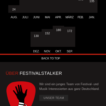
135
24
AUG.
JULI
JUNI
MAI
APR.
MÄRZ
FEB.
JAN.
180
172
152
130
DEZ.
NOV.
OKT.
SEP.
BACK TO TOP
ÜBER
FESTIVALSTALKER
Wir sind ein junges Team von Festival- und
Musik Interessierten aus ganz Deutschland.
UNSER TEAM