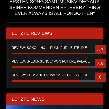
ERSTEN SONG SAMT MUSIKVIDEO AUS
SEINER KOMMENDEN EP „EVERYTHING
EVER ALWAYS IS ALL FORGOTTEN“
LETZTE REVIEWS
REVIEW: SOKO LINX – „PUNK FÜR LEUTE, DIE PUNK HASZEN“
8.7
REVIEW: „RESURGENCE“ VON FUTURE PALACE
8.9
REVIEW: CRUSADE OF BARDS – “TALES OF DISTANT WORLDS“
8
LETZTE NEWS