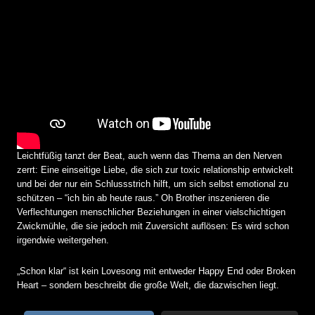
Leichtfüßig tanzt der Beat, auch wenn das Thema an den Nerven
zerrt: Eine einseitige Liebe, die sich zur toxic relationship entwickelt
und bei der nur ein Schlussstrich hilft, um sich selbst emotional zu
schützen – “ich bin ab heute raus.” Oh Brother inszenieren die
Verflechtungen menschlicher Beziehungen in einer vielschichtigen
Zwickmühle, die sie jedoch mit Zuversicht auflösen: Es wird schon
irgendwie weitergehen.
„Schon klar“ ist kein Lovesong mit entweder Happy End oder Broken
Heart – sondern beschreibt die große Welt, die dazwischen liegt.