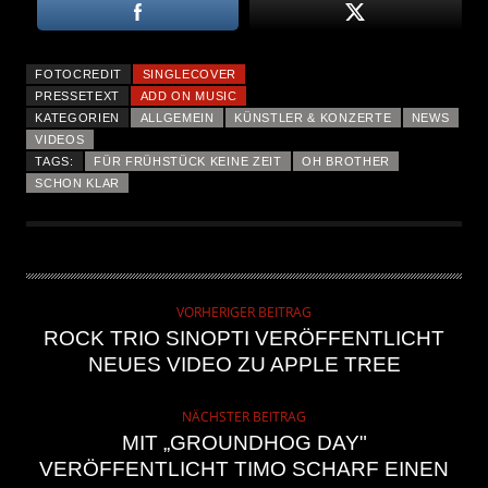
FOTOCREDIT
SINGLECOVER
PRESSETEXT
ADD ON MUSIC
KATEGORIEN
ALLGEMEIN
KÜNSTLER & KONZERTE
NEWS
VIDEOS
TAGS:
FÜR FRÜHSTÜCK KEINE ZEIT
OH BROTHER
SCHON KLAR
VORHERIGER BEITRAG
ROCK TRIO SINOPTI VERÖFFENTLICHT
NEUES VIDEO ZU APPLE TREE
NÄCHSTER BEITRAG
MIT „GROUNDHOG DAY"
VERÖFFENTLICHT TIMO SCHARF EINEN