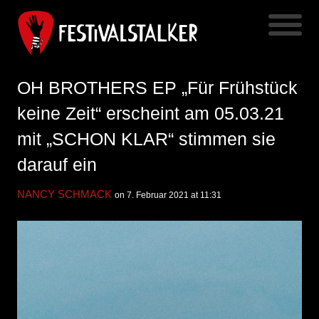
OH BROTHERS EP „Für Frühstück
keine Zeit“ erscheint am 05.03.21
mit „SCHON KLAR“ stimmen sie
darauf ein
NANCY SCHMACK
on 7. Februar 2021 at 11:31