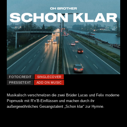
FOTOCREDIT
SINGLECOVER
PRESSETEXT
ADD ON MUSIC
Musikalisch verschmelzen die zwei Brüder Lucas und Felix moderne
Popmusik mit R’n’B-Einflüssen und machen durch ihr
außergewöhnliches Gesangstalent „Schon klar“ zur Hymne.