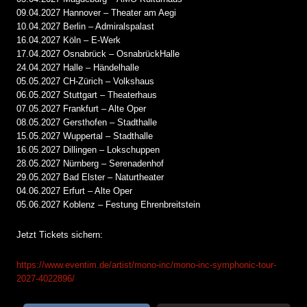
09.04.2027 Hannover – Theater am Aegi
10.04.2027 Berlin – Admiralspalast
16.04.2027 Köln – E-Werk
17.04.2027 Osnabrück – OsnabrückHalle
24.04.2027 Halle – Händelhalle
05.05.2027 CH-Zürich – Volkshaus
06.05.2027 Stuttgart – Theaterhaus
07.05.2027 Frankfurt – Alte Oper
08.05.2027 Gersthofen – Stadthalle
15.05.2027 Wuppertal – Stadthalle
16.05.2027 Dillingen – Lokschuppen
28.05.2027 Nürnberg – Serenadenhof
29.05.2027 Bad Elster – Naturtheater
04.06.2027 Erfurt – Alte Oper
05.06.2027 Koblenz – Festung Ehrenbreitstein
Jetzt Tickets sichern:
https://www.eventim.de/artist/mono-inc/mono-inc-symphonic-tour-
2027-4022896/