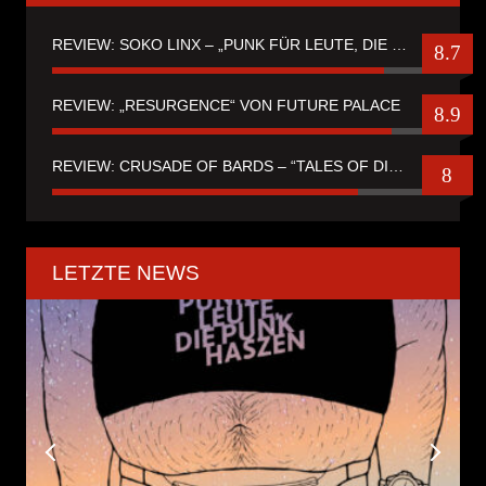
REVIEW: SOKO LINX – „PUNK FÜR LEUTE, DIE PUNK HASZEN“
8.7
REVIEW: „RESURGENCE“ VON FUTURE PALACE
8.9
REVIEW: CRUSADE OF BARDS – “TALES OF DISTANT WORLDS“
8
LETZTE NEWS