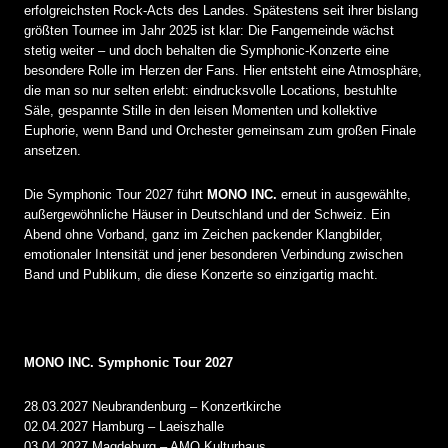
erfolgreichsten Rock-Acts des Landes. Spätestens seit ihrer bislang
größten Tournee im Jahr 2025 ist klar: Die Fangemeinde wächst
stetig weiter – und doch behalten die Symphonic-Konzerte eine
besondere Rolle im Herzen der Fans. Hier entsteht eine Atmosphäre,
die man so nur selten erlebt: eindrucksvolle Locations, bestuhlte
Säle, gespannte Stille in den leisen Momenten und kollektive
Euphorie, wenn Band und Orchester gemeinsam zum großen Finale
ansetzen.
Die Symphonic Tour 2027 führt
MONO INC.
erneut in ausgewählte,
außergewöhnliche Häuser in Deutschland und der Schweiz. Ein
Abend ohne Vorband, ganz im Zeichen packender Klangbilder,
emotionaler Intensität und jener besonderen Verbindung zwischen
Band und Publikum, die diese Konzerte so einzigartig macht.
MONO INC. Symphonic Tour 2027
28.03.2027 Neubrandenburg – Konzertkirche
02.04.2027 Hamburg – Laeiszhalle
03.04.2027 Magdeburg – AMO Kulturhaus