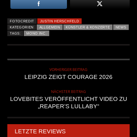
FOTOCREDIT
JUSTIN HERSCHFELD
KATEGORIEN
ALLGEMEIN
KÜNSTLER & KONZERTE
NEWS
TAGS:
MONO INC.
VORHERIGER BEITRAG
LEIPZIG ZEIGT COURAGE 2026
NÄCHSTER BEITRAG
LOVEBITES VERÖFFENTLICHT VIDEO ZU
„REAPER’S LULLABY“
LETZTE REVIEWS