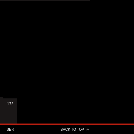
172
SEP.
BACK TO TOP