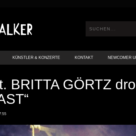
KÜNSTLER & KONZERTE
KONTAKT
NEWCOMER U
t. BRITTA GÖRTZ dr
AST“
7:55