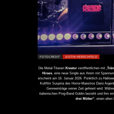
FOTOCREDIT
JUSTIN HERSCHFELD
Die Metal-Titanen
Kreator
veröffentlichen mit „
Trän
Hiraes
, eine neue Single aus ihrem mit Spannu
erscheint am 16. Januar 2026. Pünktlich zu Hallowe
Kultfilm Suspiria des Horror-Maestros Dario Arge
Genreeinträge seiner Zeit gefeiert wird. Währ
italienischen Prog-Band Goblin bezieht und ihm ei
drei Mütter“
, einen alte