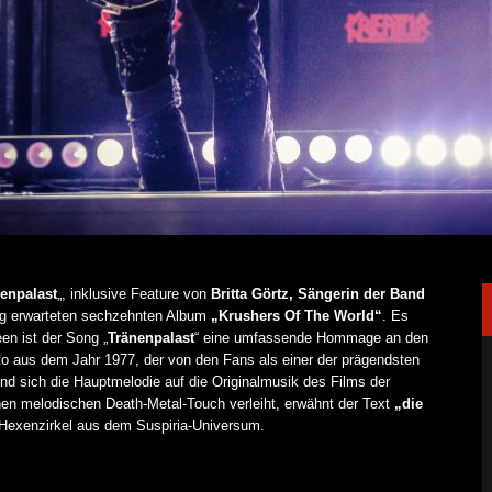
enpalast
„, inklusive Feature von
Britta Görtz, Sängerin der Band
ng erwarteten sechzehnten Album
„Krushers Of The World“
. Es
en ist der Song „
Tränenpalast
“ eine umfassende Hommage an den
nto aus dem Jahr 1977, der von den Fans als einer der prägendsten
end sich die Hauptmelodie auf die Originalmusik des Films der
nen melodischen Death-Metal-Touch verleiht, erwähnt der Text
„die
n Hexenzirkel aus dem Suspiria-Universum.