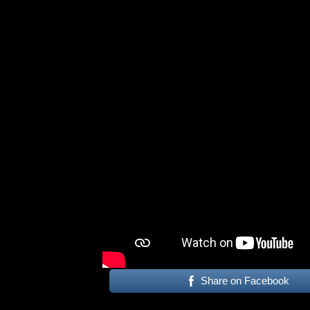
DICK BRAVE ROCKT DINS
ZWEIMAL
Share on Facebook
ALLGEMEIN