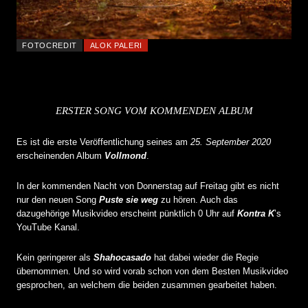
FOTOCREDIT
ALOK PALERI
ERSTER SONG VOM KOMMENDEN ALBUM
Es ist die erste Veröffentlichung seines am
25. September 2020
erscheinenden Album
Vollmond
.
In der kommenden Nacht von Donnerstag auf Freitag gibt es nicht
nur den neuen Song
Puste sie weg
zu hören. Auch das
dazugehörige Musikvideo erscheint pünktlich 0 Uhr auf
Kontra K
’s
YouTube Kanal.
Kein geringerer als
Shahocasado
hat dabei wieder die Regie
übernommen. Und so wird vorab schon von dem Besten Musikvideo
gesprochen, an welchem die beiden zusammen gearbeitet haben.