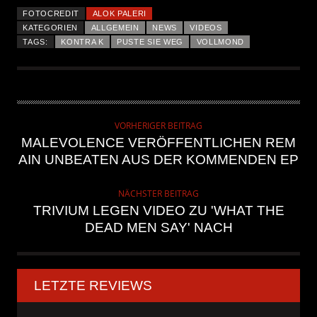
FOTOCREDIT
ALOK PALERI
KATEGORIEN
ALLGEMEIN
NEWS
VIDEOS
TAGS:
KONTRA K
PUSTE SIE WEG
VOLLMOND
VORHERIGER BEITRAG
MALEVOLENCE VERÖFFENTLICHEN REM
AIN UNBEATEN AUS DER KOMMENDEN EP
NÄCHSTER BEITRAG
TRIVIUM LEGEN VIDEO ZU 'WHAT THE
DEAD MEN SAY' NACH
LETZTE REVIEWS