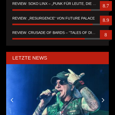
REVIEW: SOKO LINX – „PUNK FÜR LEUTE, DIE PUNK HASZEN“
8.7
REVIEW: „RESURGENCE“ VON FUTURE PALACE
8.9
REVIEW: CRUSADE OF BARDS – “TALES OF DISTANT WORLDS“
8
LETZTE NEWS