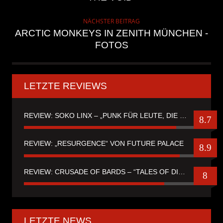
NÄCHSTER BEITRAG
ARCTIC MONKEYS IN ZENITH MÜNCHEN -
FOTOS
LETZTE REVIEWS
REVIEW: SOKO LINX – „PUNK FÜR LEUTE, DIE PUNK HASZEN“
8.7
REVIEW: „RESURGENCE“ VON FUTURE PALACE
8.9
REVIEW: CRUSADE OF BARDS – “TALES OF DISTANT WORLDS“
8
LETZTE NEWS