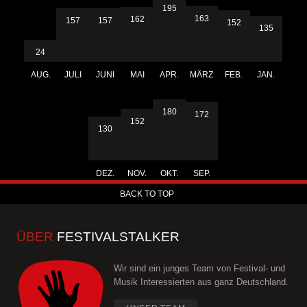
195
163
162
157
157
152
135
24
AUG.
JULI
JUNI
MAI
APR.
MÄRZ
FEB.
JAN.
180
172
152
130
DEZ.
NOV.
OKT.
SEP.
BACK TO TOP
ÜBER
FESTIVALSTALKER
Wir sind ein junges Team von Festival- und
Musik Interessierten aus ganz Deutschland.