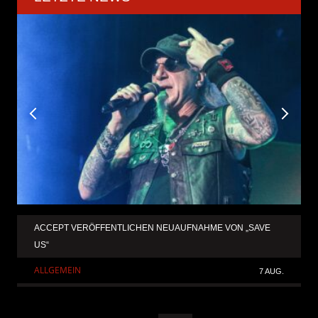
ACCEPT VERÖFFENTLICHEN NEUAUFNAHME VON „SAVE
US“
ALLGEMEIN
7 AUG.