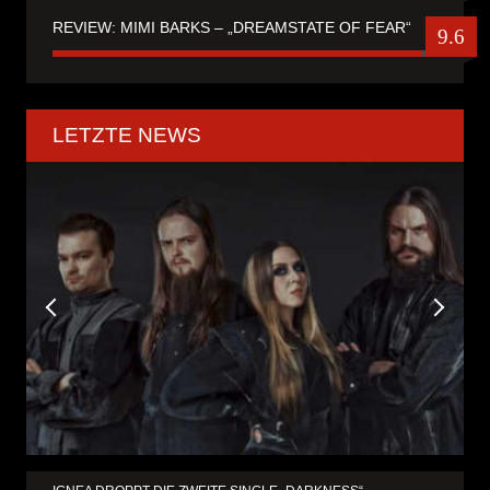
REVIEW: MIMI BARKS – „DREAMSTATE OF FEAR“
9.6
LETZTE NEWS