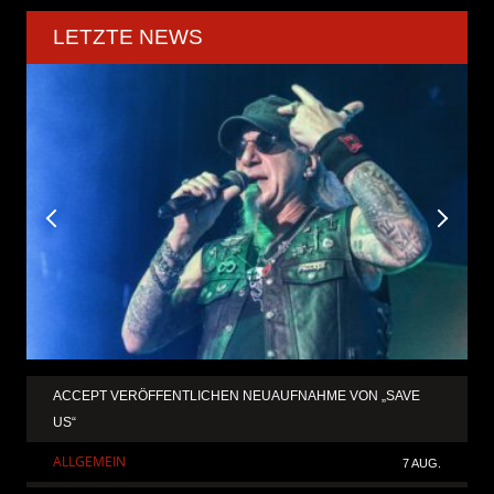
LETZTE NEWS
ACCEPT VERÖFFENTLICHEN NEUAUFNAHME VON „SAVE
US“
ALLGEMEIN
7 AUG.