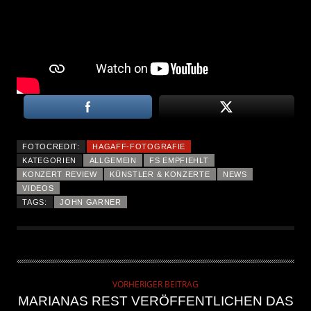
FOTOCREDIT:
HAGAFF-FOTOGRAFIE
KATEGORIEN
ALLGEMEIN
FS EMPFIEHLT
KONZERT REVIEW
KÜNSTLER & KONZERTE
NEWS
VIDEOS
TAGS:
JOHN GARNER
VORHERIGER BEITRAG
MARIANAS REST VERÖFFENTLICHEN DAS