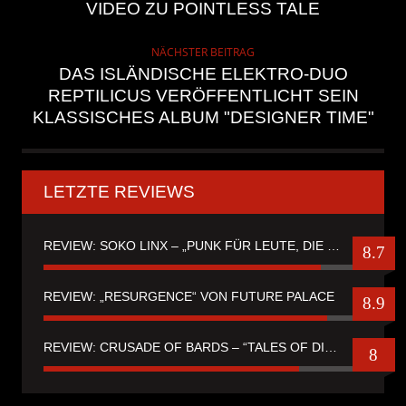
VIDEO ZU POINTLESS TALE
NÄCHSTER BEITRAG
DAS ISLÄNDISCHE ELEKTRO-DUO
REPTILICUS VERÖFFENTLICHT SEIN
KLASSISCHES ALBUM "DESIGNER TIME"
LETZTE REVIEWS
REVIEW: SOKO LINX – „PUNK FÜR LEUTE, DIE PUNK HASZEN“
8.7
REVIEW: „RESURGENCE“ VON FUTURE PALACE
8.9
REVIEW: CRUSADE OF BARDS – “TALES OF DISTANT WORLDS“
8