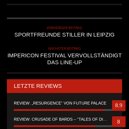
VORHERIGER BEITRAG
SPORTFREUNDE STILLER IN LEIPZIG
NÄCHSTER BEITRAG
IMPERICON FESTIVAL VERVOLLSTÄNDIGT
DAS LINE-UP
LETZTE REVIEWS
REVIEW: „RESURGENCE“ VON FUTURE PALACE
8.9
REVIEW: CRUSADE OF BARDS – “TALES OF DISTANT WORLDS“
8