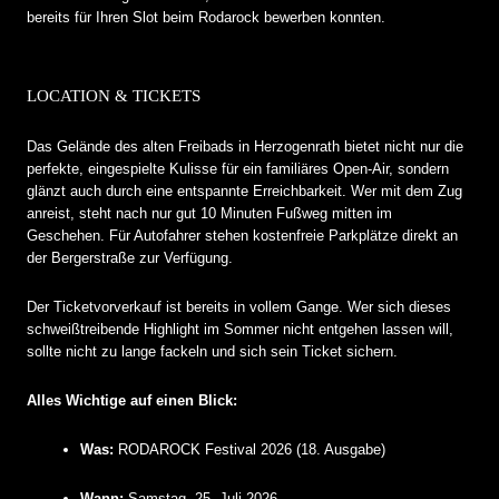
bereits für Ihren Slot beim Rodarock bewerben konnten.
LOCATION & TICKETS
Das Gelände des alten Freibads in Herzogenrath bietet nicht nur die
perfekte, eingespielte Kulisse für ein familiäres Open-Air, sondern
glänzt auch durch eine entspannte Erreichbarkeit. Wer mit dem Zug
anreist, steht nach nur gut 10 Minuten Fußweg mitten im
Geschehen. Für Autofahrer stehen kostenfreie Parkplätze direkt an
der Bergerstraße zur Verfügung.
Der Ticketvorverkauf ist bereits in vollem Gange. Wer sich dieses
schweißtreibende Highlight im Sommer nicht entgehen lassen will,
sollte nicht zu lange fackeln und sich sein Ticket sichern.
Alles Wichtige auf einen Blick:
Was:
RODAROCK Festival 2026 (18. Ausgabe)
Wann:
Samstag, 25. Juli 2026