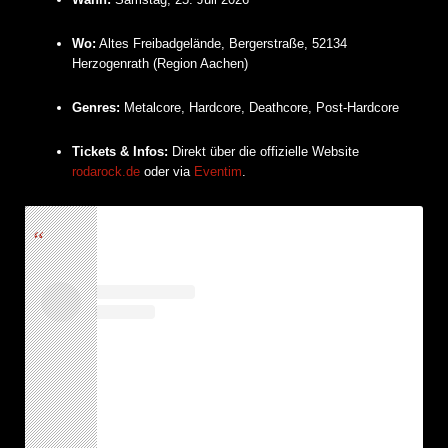
Wo:
Altes Freibadgelände, Bergerstraße, 52134
Herzogenrath (Region Aachen)
Genres:
Metalcore, Hardcore, Deathcore, Post-Hardcore
Tickets & Infos:
Direkt über die offizielle Website
rodarock.de
oder via
Eventim
.