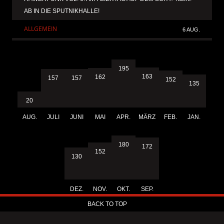
AB IN DIE SPUTNIKHALLE!
ALLGEMEIN
6 AUG.
195
163
162
157
157
152
135
20
AUG.
JULI
JUNI
MAI
APR.
MÄRZ
FEB.
JAN.
180
172
152
130
DEZ.
NOV.
OKT.
SEP.
BACK TO TOP