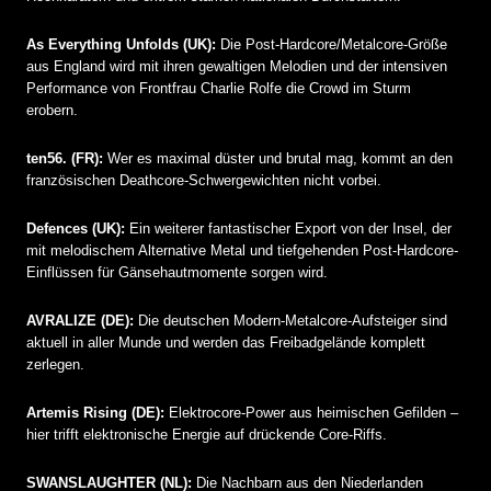
As Everything Unfolds (UK):
Die Post-Hardcore/Metalcore-Größe
aus England wird mit ihren gewaltigen Melodien und der intensiven
Performance von Frontfrau Charlie Rolfe die Crowd im Sturm
erobern.
ten56. (FR):
Wer es maximal düster und brutal mag, kommt an den
französischen Deathcore-Schwergewichten nicht vorbei.
Defences (UK):
Ein weiterer fantastischer Export von der Insel, der
mit melodischem Alternative Metal und tiefgehenden Post-Hardcore-
Einflüssen für Gänsehautmomente sorgen wird.
AVRALIZE (DE):
Die deutschen Modern-Metalcore-Aufsteiger sind
aktuell in aller Munde und werden das Freibadgelände komplett
zerlegen.
Artemis Rising (DE):
Elektrocore-Power aus heimischen Gefilden –
hier trifft elektronische Energie auf drückende Core-Riffs.
SWANSLAUGHTER (NL):
Die Nachbarn aus den Niederlanden