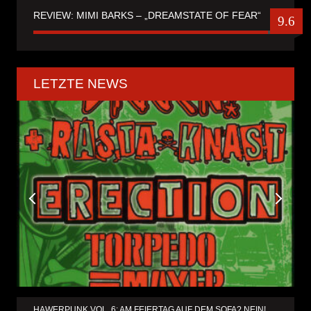
REVIEW: MIMI BARKS – „DREAMSTATE OF FEAR“
9.6
LETZTE NEWS
HAWERPUNK VOL. 6: AM FEIERTAG AUF DEM SOFA? NEIN!