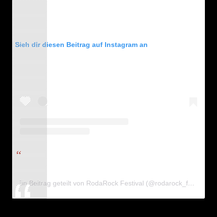
Sieh dir diesen Beitrag auf Instagram an
Ein Beitrag geteilt von RodaRock Festival (@rodarock_festival)