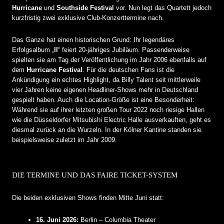
Hurricane
und
Southside Festival
vor. Nun legt das Quartett jedoch
kurzfristig zwei exklusive Club-Konzerttermine nach.
Das Ganze hat einen historischen Grund: Ihr legendäres
Erfolgsalbum „
II
“ feiert 20-jähriges Jubiläum. Passenderweise
spielten sie am Tag der Veröffentlichung im Jahr 2006 ebenfalls auf
dem
Hurricane Festival
. Für die deutschen Fans ist die
Ankündigung ein echtes Highlight, da Billy Talent seit mittlerweile
vier Jahren keine eigenen Headliner-Shows mehr in Deutschland
gespielt haben. Auch die Location-Größe ist eine Besonderheit:
Während sie auf ihrer letzten großen Tour 2022 noch riesige Hallen
wie die Düsseldorfer Mitsubishi Electric Halle ausverkauften, geht es
diesmal zurück an die Wurzeln. In der Kölner Kantine standen sie
beispielsweise zuletzt im Jahr 2009.
DIE TERMINE UND DAS FAIRE TICKET-SYSTEM
Die beiden exklusiven Shows finden Mitte Juni statt:
16. Juni 2026:
Berlin – Columbia Theater