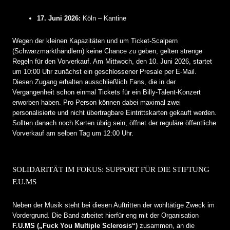
17. Juni 2026:
Köln – Kantine
Wegen der kleinen Kapazitäten und um Ticket-Scalpern
(Schwarzmarkthändlern) keine Chance zu geben, gelten strenge
Regeln für den Vorverkauf. Am Mittwoch, den 10. Juni 2026, startet
um 10:00 Uhr zunächst ein geschlossener Presale per E-Mail.
Diesen Zugang erhalten ausschließlich Fans, die in der
Vergangenheit schon einmal Tickets für ein Billy-Talent-Konzert
erworben haben. Pro Person können dabei maximal zwei
personalisierte und nicht übertragbare Eintrittskarten gekauft werden.
Sollten danach noch Karten übrig sein, öffnet der reguläre öffentliche
Vorverkauf am selben Tag um 12:00 Uhr.
SOLIDARITÄT IM FOKUS: SUPPORT FÜR DIE STIFTUNG
F.U.MS
Neben der Musik steht bei diesen Auftritten der wohltätige Zweck im
Vordergrund. Die Band arbeitet hierfür eng mit der Organisation
F.U.MS („Fuck You Multiple Sclerosis“)
zusammen, an die