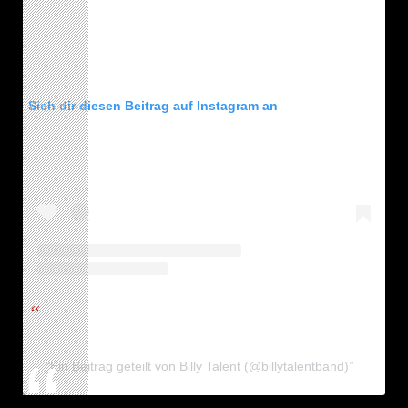
Sieh dir diesen Beitrag auf Instagram an
Ein Beitrag geteilt von Billy Talent (@billytalentband)