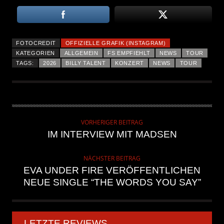
FOTOCREDIT
OFFIZIELLE GRAFIK (INSTAGRAM)
KATEGORIEN
ALLGEMEIN
FS EMPFIEHLT
NEWS
TOUR
TAGS:
2026
BILLY TALENT
KONZERT
NEWS
TOUR
VORHERIGER BEITRAG
IM INTERVIEW MIT MADSEN
NÄCHSTER BEITRAG
EVA UNDER FIRE VERÖFFENTLICHEN
NEUE SINGLE “THE WORDS YOU SAY”
LETZTE REVIEWS