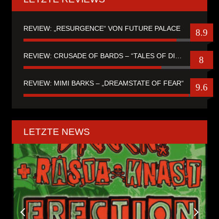
REVIEW: „RESURGENCE“ VON FUTURE PALACE
8.9
REVIEW: CRUSADE OF BARDS – “TALES OF DISTANT WORLDS“
8
REVIEW: MIMI BARKS – „DREAMSTATE OF FEAR“
9.6
LETZTE NEWS