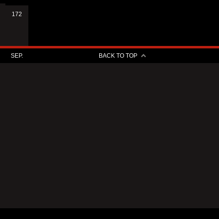
172
SEP.
BACK TO TOP