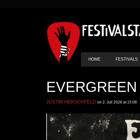
SEKUNDÄRE
NAVIGATION
HAUPT-
HOME
FESTIVALS
NAVIGATION
EVERGREEN 
JUSTIN HERSCHFELD
on 2. Juli 2026 at 15:08