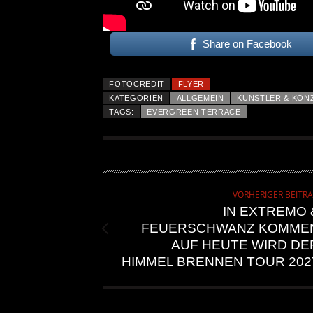
Share on Facebook
FOTOCREDIT
FLYER
KATEGORIEN
ALLGEMEIN
KÜNSTLER & KON
TAGS:
EVERGREEN TERRACE
VORHERIGER BEITR
IN EXTREMO 
FEUERSCHWANZ KOMME
AUF HEUTE WIRD DE
HIMMEL BRENNEN TOUR 202