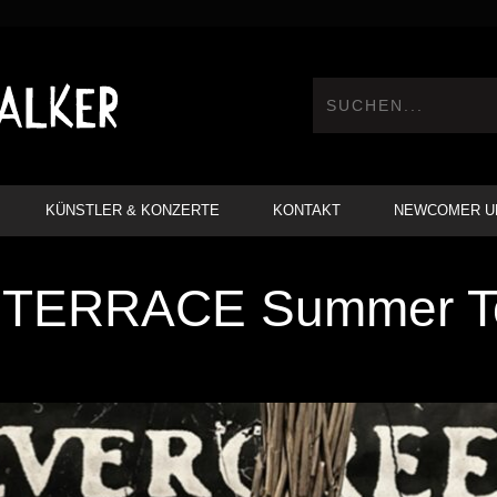
KÜNSTLER & KONZERTE
KONTAKT
NEWCOMER U
TERRACE Summer To