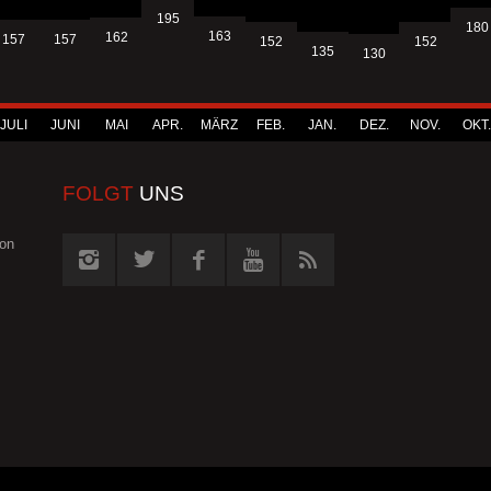
195
180
163
162
157
157
152
152
135
130
JULI
JUNI
MAI
APR.
MÄRZ
FEB.
JAN.
DEZ.
NOV.
OKT.
FOLGT
UNS
von