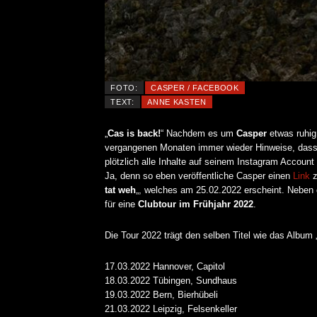
FOTO:
CASPER / FACEBOOK
TEXT:
ANNE KASTEN
„
Cas is back!
“ Nachdem es um
Casper
etwas ruhig
vergangenen Monaten immer wieder Hinweise, dass
plötzlich alle Inhalte auf seinem Instagram Account
Ja, denn so eben veröffentliche Casper einen
Link
z
tat weh
„, welches am 25.02.2022 erscheint. Neben
für eine
Clubtour im Frühjahr 2022
.
Die Tour 2022 trägt den selben Titel wie das Album 
17.03.2022 Hannover, Capitol
18.03.2022 Tübingen, Sundhaus
19.03.2022 Bern, Bierhübeli
21.03.2022 Leipzig, Felsenkeller