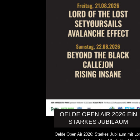
OELDE OPEN AIR 2026 EIN
STARKES JUBILÄUM
Oelde Open Air 2026: Starkes Jubiläum mit Lo