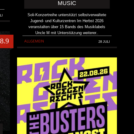
MUSIC
Soli-Konzertreihe unterstützt selbstverwaltete
LI
Jugend- und Kulturzentren Im Herbst 2026
veranstalten über 15 Bands des Musiklabels
Uncle M mit Unterstützung weiterer..
8.9
ALLGEMEIN
28 JULI