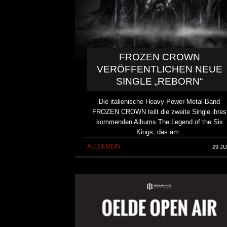
FROZEN CROWN
VERÖFFENTLICHEN NEUE
SINGLE „REBORN“
Die italienische Heavy-Power-Metal-Band
FROZEN CROWN teilt die zweite Single ihres
kommenden Albums The Legend of the Six
Kings, das am..
ALLGEMEIN
29 JU