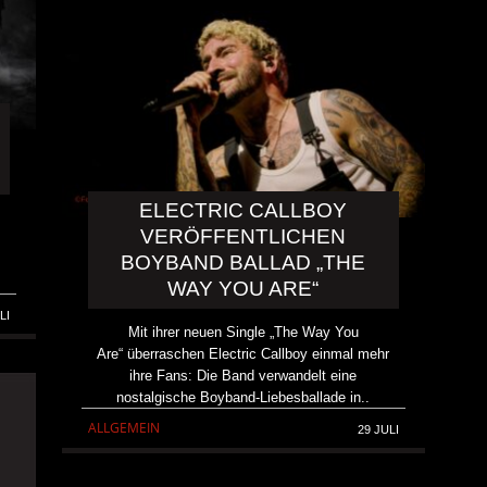
ELECTRIC CALLBOY
VERÖFFENTLICHEN
BOYBAND BALLAD „THE
WAY YOU ARE“
LI
Mit ihrer neuen Single „The Way You
Are“ überraschen Electric Callboy einmal mehr
ihre Fans: Die Band verwandelt eine
nostalgische Boyband-Liebesballade in..
ALLGEMEIN
29 JULI