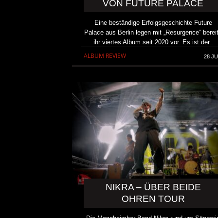
VON FUTURE PALACE
Eine beständige Erfolgsgeschichte Future
Palace aus Berlin legen mit „Resurgence“ berei
ihr viertes Album seit 2020 vor. Es ist der..
ALBUM REVIEW
28 JU
NIKRA – ÜBER BEIDE
OHREN TOUR