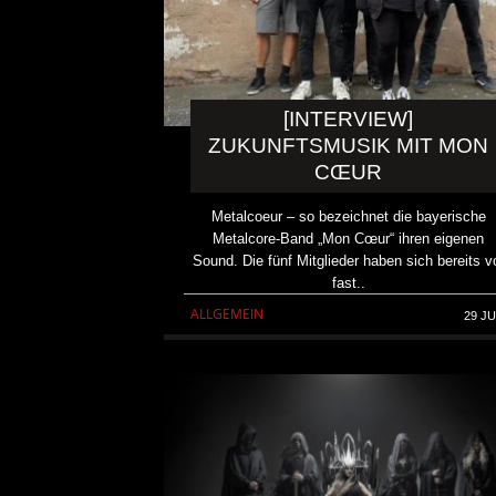
[INTERVIEW]
ZUKUNFTSMUSIK MIT MON
CŒUR
Metalcoeur – so bezeichnet die bayerische
Metalcore-Band „Mon Cœur“ ihren eigenen
Sound. Die fünf Mitglieder haben sich bereits v
fast..
ALLGEMEIN
29 JU