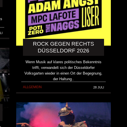
ts
LI
ROCK GEGEN RECHTS
DÜSSELDORF 2026
Wenn Musik auf klares politisches Bekenntnis
trifft, verwandelt sich der Düsseldorfer
Volksgarten wieder in einen Ort der Begegnung,
der Haltung..
ALLGEMEIN
28 JULI