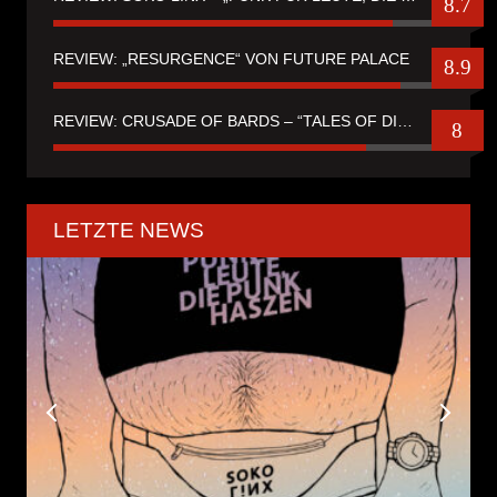
8.7
REVIEW: „RESURGENCE“ VON FUTURE PALACE
8.9
REVIEW: CRUSADE OF BARDS – “TALES OF DISTANT WORLDS“
8
LETZTE NEWS