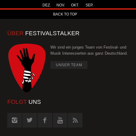
DEZ.
NOV.
OKT.
SEP.
BACK TO TOP
ÜBER
FESTIVALSTALKER
Wir sind ein junges Team von Festival- und
Musik Interessierten aus ganz Deutschland.
UNSER TEAM
FOLGT
UNS