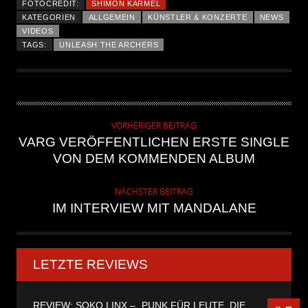
FOTOCREDIT:
SHIMON KARMEL
KATEGORIEN
ALLGEMEIN
KÜNSTLER & KONZERTE
NEWS
VIDEOS
TAGS:
UNLEASH THE ARCHERS
VORHERIGER BEITRAG
VARG VERÖFFENTLICHEN ERSTE SINGLE
VON DEM KOMMENDEN ALBUM
NÄCHSTER BEITRAG
IM INTERVIEW MIT MANDALANE
LETZTE REVIEWS
REVIEW: SOKO LINX – „PUNK FÜR LEUTE, DIE PUNK HASZEN“