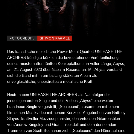
FOTOCREDIT:
SHIMON KARMEL
Das kanadische melodische Power Metal-Quartett UNLEASH THE
ARCHERS kündigte kürzlich die bevorstehende Veröffentlichung
seines meisterhaften fünften Konzeptalbums in voller Länge, Abyss,
am 21. August 2020 über Napalm Records an. Mit Abyss verstärkt
sich die Band mit ihrem bislang stärksten Album als
unvergleichliche, unbestreitbare metallische Kraft.
Heute haben UNLEASH THE ARCHERS als Nachfolger der
jenseitigen ersten Single und des Videos „Abyss“ eine weitere
brandneue Single vorgestellt, „Soulbound“, zusammen mit einem
filmischen Musikvideo mit hohem Konzept. Angetrieben von Brittney
Slayes ‚kraftvoller Mezzosopranistin, den virtuosen Gitarrenstilen
von Andrew Kingsley und Grant Truesdell und dem donnernden
Trommeln von Scott Buchanan zieht „Soulbound“ den Hörer auf eine