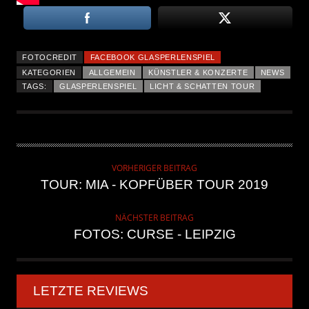
FOTOCREDIT
FACEBOOK GLASPERLENSPIEL
KATEGORIEN
ALLGEMEIN
KÜNSTLER & KONZERTE
NEWS
TAGS:
GLASPERLENSPIEL
LICHT & SCHATTEN TOUR
VORHERIGER BEITRAG
TOUR: MIA - KOPFÜBER TOUR 2019
NÄCHSTER BEITRAG
FOTOS: CURSE - LEIPZIG
LETZTE REVIEWS