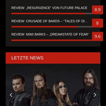
REVIEW: „RESURGENCE“ VON FUTURE PALACE
8.9
REVIEW: CRUSADE OF BARDS – “TALES OF DISTANT WORLDS“
8
REVIEW: MIMI BARKS – „DREAMSTATE OF FEAR“
9.6
LETZTE NEWS