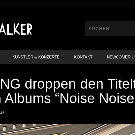
KÜNSTLER & KONZERTE
KONTAKT
NEWCOMER U
G droppen den Titelt
 Albums “Noise Noise
:45