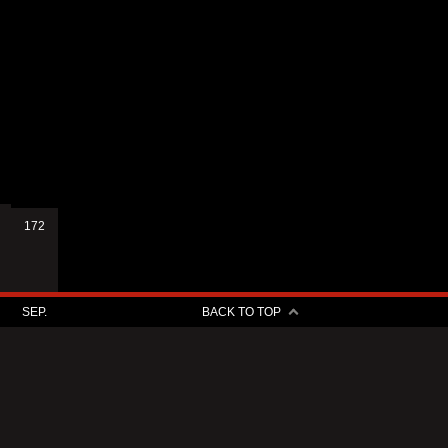
172
SEP.
BACK TO TOP