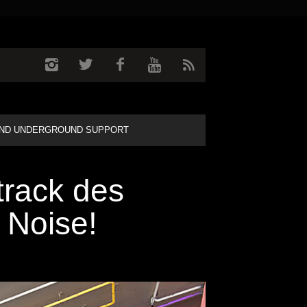
ND UNDERGROUND SUPPORT
rack des
 Noise!