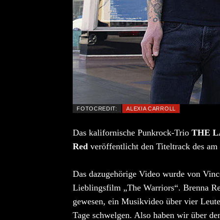
FOTOCREDIT:
ALEXIA CARROLL
Das kalifornische Punkrock-Trio
THE L
Red
veröffentlicht den Titeltrack des am
Das dazugehörige Video wurde von Vince
Lieblingsfilm „The Warriors“. Brenna Red
gewesen, ein Musikvideo über vier Leute
Tage schwelgen. Also haben wir über den