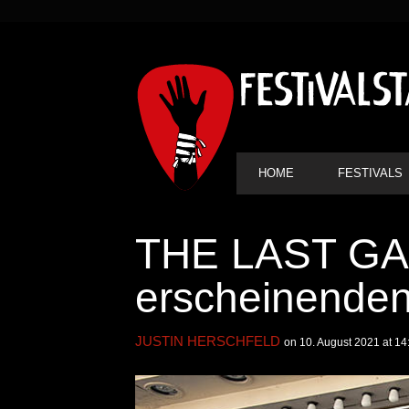
SEKUNDÄRE
NAVIGATION
HAUPT-
HOME
FESTIVALS
NAVIGATION
THE LAST GAN
erscheinenden
JUSTIN HERSCHFELD
on 10. August 2021 at 14