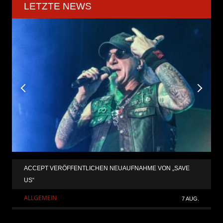
LETZTE NEWS
ACCEPT VERÖFFENTLICHEN NEUAUFNAHME VON „SAVE
US“
ALLGEMEIN
7 AUG.