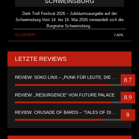
SCHWEINSBURG
Dark Troll Festival 2026 – Jubiläumsausgabe auf der
Schweinsburg Vom 14. bis 16. Mai 2026 verwandelt sich die
Burgruine Schweinsburg..
ALLGEMEIN
7 APR.
LETZTE REVIEWS
REVIEW: SOKO LINX – „PUNK FÜR LEUTE, DIE PUNK HASZEN“
8.7
REVIEW: „RESURGENCE“ VON FUTURE PALACE
8.9
REVIEW: CRUSADE OF BARDS – “TALES OF DISTANT WORLDS“
8