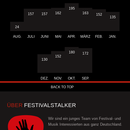
195
163
162
157
157
152
135
24
AUG.
JULI
JUNI
MAI
APR.
MÄRZ
FEB.
JAN.
180
172
152
130
DEZ.
NOV.
OKT.
SEP.
BACK TO TOP
ÜBER
FESTIVALSTALKER
Wir sind ein junges Team von Festival- und
Musik Interessierten aus ganz Deutschland.