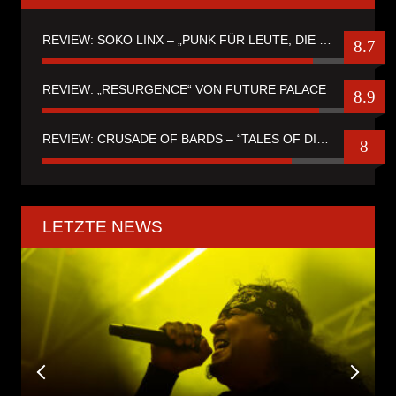
REVIEW: SOKO LINX – „PUNK FÜR LEUTE, DIE PUNK HASZEN“
8.7
REVIEW: „RESURGENCE“ VON FUTURE PALACE
8.9
REVIEW: CRUSADE OF BARDS – “TALES OF DISTANT WORLDS“
8
LETZTE NEWS