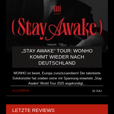
„STAY AWAKE“ TOUR: WONHO
KOMMT WIEDER NACH
DEUTSCHLAND
WONHO ist bereit, Europa zurückzuerobern! Der talentierte
Solokünstler hat soeben seine mit Spannung erwartete „Stay
Awake“ World Tour 2025 angekündigt,..
ALLGEMEIN
10 JULI
LETZTE REVIEWS